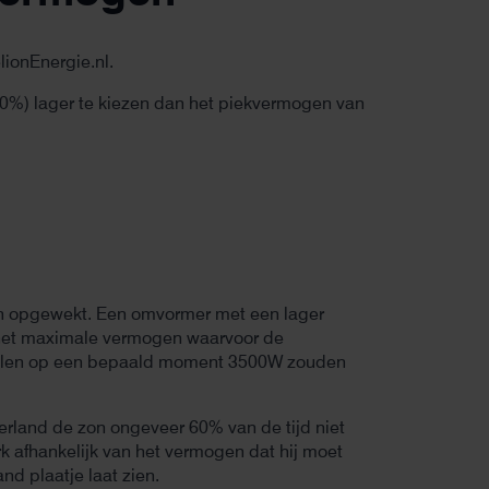
lionEnergie.nl.
10%) lager te kiezen dan het piekvermogen van
en opgewekt. Een omvormer met een lager
het maximale vermogen waarvoor de
nelen op een bepaald moment 3500W zouden
rland de zon ongeveer 60% van de tijd niet
rk afhankelijk van het vermogen dat hij moet
and plaatje laat zien.