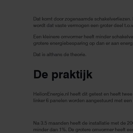
Dat komt door zogenaamde schakelverliezen. 
wordt dat vaste vermogen een groter deel t.o.v.
Een kleinere omvormer heeft minder schakelve
grotere energiebesparing op dan er aan energ
Dat is althans de theorie.
De praktijk
HelionEnergie.nl heeft dit getest en heeft tw
linker 6 panelen worden aangestuurd met ee
Na 3.5 maanden heeft de installatie met de 2
minder dan 1%. De grotere omvormer heeft een 