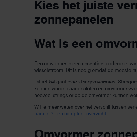
Kies het juiste v
zonnepanelen
Wat is een omvor
Een omvormer is een essentieel onderdeel va
wisselstroom. Dit is nodig omdat de meeste hu
Dit artikel gaat over stringomvormers. String
kunnen worden aangesloten en omvormer waar
hoeveel strings er op de omvormer kunnen wo
Wil je meer weten over het verschil tussen ser
parallel? Een compleet overzicht.
Omvormer zonnepa