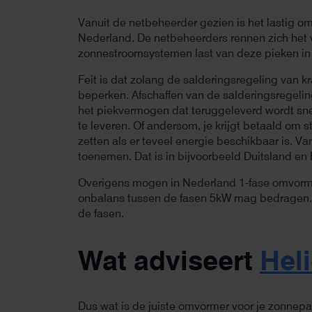
Vanuit de netbeheerder gezien is het lastig o
Nederland. De netbeheerders rennen zich het 
zonnestroomsystemen last van deze pieken in 
Feit is dat zolang de salderingsregeling van kr
beperken. Afschaffen van de salderingsregelin
het piekvermogen dat teruggeleverd wordt snel
te leveren. Of andersom, je krijgt betaald om st
zetten als er teveel energie beschikbaar is. 
toenemen. Dat is in bijvoorbeeld Duitsland en 
Overigens mogen in Nederland 1-fase omvorme
onbalans tussen de fasen 5kW mag bedragen. 
de fasen.
Wat adviseert
Hel
Dus wat is de juiste omvormer voor je zonnepa