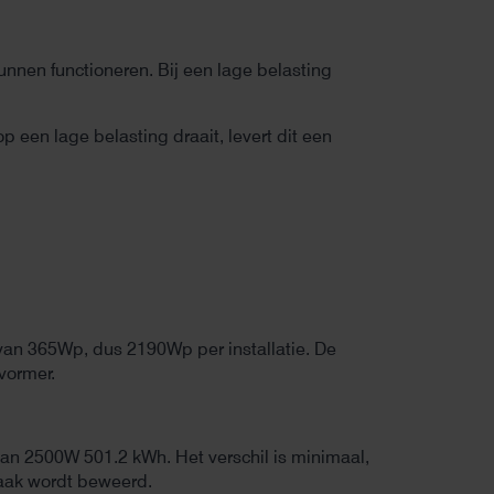
nen functioneren. Bij een lage belasting
een lage belasting draait, levert dit een
 van 365Wp, dus 2190Wp per installatie. De
vormer.
an 2500W 501.2 kWh. Het verschil is minimaal,
vaak wordt beweerd.