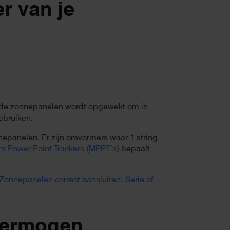
r van je
r de zonnepanelen wordt opgewekt om in
ebruiken.
nepanelen. Er zijn omvormers waar 1 string
 Power Point Trackers (MPPT’s
) bepaalt
Zonnepanelen correct aansluiten: Serie of
 vermogen