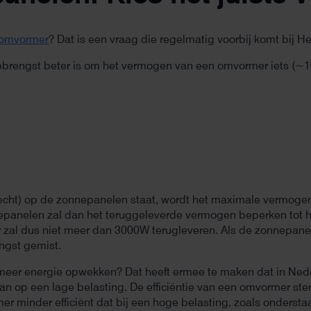
gomvormer
? Dat is een vraag die regelmatig voorbij komt bij He
opbrengst beter is om het vermogen van een omvormer iets (~
drecht) op de zonnepanelen staat, wordt het maximale vermog
panelen zal dan het teruggeleverde vermogen beperken tot 
zal dus niet meer dan 3000W terugleveren. Als de zonnepa
ngst gemist.
eer energie opwekken? Dat heeft ermee te maken dat in Nede
an op een lage belasting. De efficiëntie van een omvormer ste
er minder efficiënt dat bij een hoge belasting, zoals ondersta