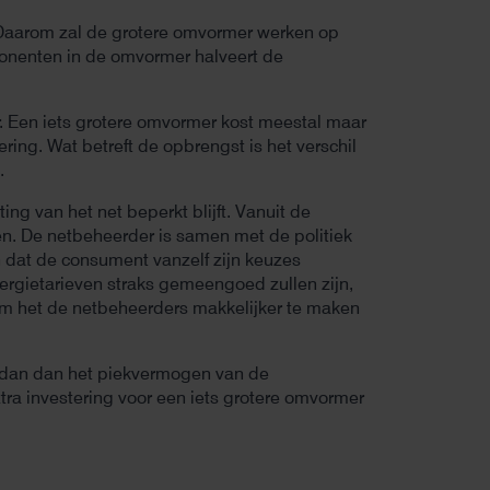
. Daarom zal de grotere omvormer werken op
onenten in de omvormer halveert de
 Een iets grotere omvormer kost meestal maar
ing. Wat betreft de opbrengst is het verschil
.
ng van het net beperkt blijft. Vanuit de
n. De netbeheerder is samen met de politiek
n dat de consument vanzelf zijn keuzes
rgietarieven straks gemeengoed zullen zijn,
 om het de netbeheerders makkelijker te maken
is dan dan het piekvermogen van de
a investering voor een iets grotere omvormer