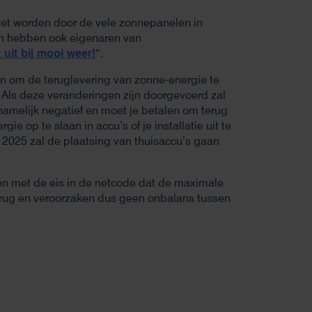
zet worden door de vele zonnepanelen in
ch hebben ook eigenaren van
uit bij mooi weer!
“.
nten om de teruglevering van zonne-energie te
 Als deze veranderingen zijn doorgevoerd zal
namelijk negatief en moet je betalen om terug
e op te slaan in accu’s of je installatie uit te
 2025 zal de plaatsing van thuisaccu’s gaan
n met de eis in de netcode dat de maximale
erug en veroorzaken dus geen onbalans tussen