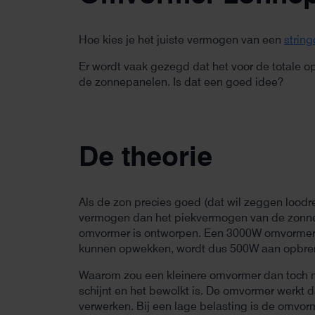
Hoe kies je het juiste vermogen van een
strin
Er wordt vaak gezegd dat het voor de totale 
de zonnepanelen. Is dat een goed idee?
De theorie
Als de zon precies goed (dat wil zeggen loo
vermogen dan het piekvermogen van de zonne
omvormer is ontworpen. Een 3000W omvormer 
kunnen opwekken, wordt dus 500W aan opbre
Waarom zou een kleinere omvormer dan toch m
schijnt en het bewolkt is. De omvormer werkt d
verwerken. Bij een lage belasting is de omvorm