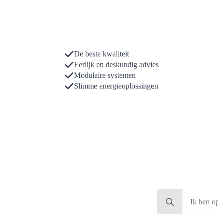
De beste kwaliteit
Eerlijk en deskundig advies
Modulaire systemen
Slimme energieoplossingen
Search
for: