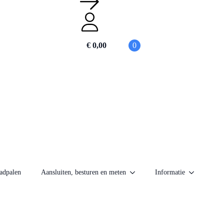
€
0,00
0
adpalen
Aansluiten, besturen en meten
Informatie