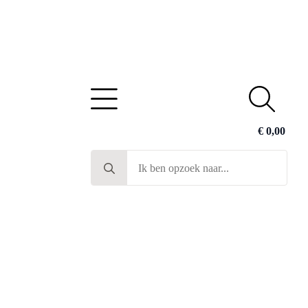
€
0,00
Search
for: