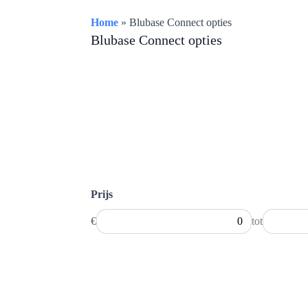
Home
»
Blubase Connect opties
Blubase Connect opties
Prijs
€
tot