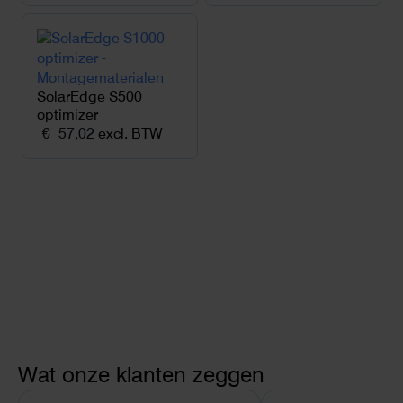
SolarEdge S500
optimizer
€
57,02
excl. BTW
Wat onze klanten zeggen