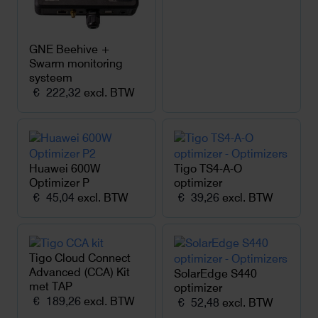
GNE Beehive +
Swarm monitoring
systeem
€
222,32
excl. BTW
Huawei 600W
Tigo TS4-A-O
Optimizer P
optimizer
€
45,04
excl. BTW
€
39,26
excl. BTW
Tigo Cloud Connect
Advanced (CCA) Kit
SolarEdge S440
met TAP
optimizer
€
189,26
excl. BTW
€
52,48
excl. BTW