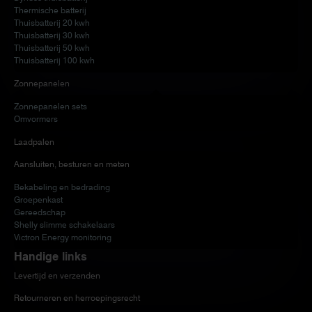
Thermische batterij
Thuisbatterij 20 kwh
Thuisbatterij 30 kwh
Thuisbatterij 50 kwh
Thuisbatterij 100 kwh
Zonnepanelen
Zonnepanelen sets
Omvormers
Laadpalen
Aansluiten, besturen en meten
Bekabeling en bedrading
Groepenkast
Gereedschap
Shelly slimme schakelaars
Victron Energy monitoring
Handige links
Levertijd en verzenden
Retourneren en herroepingsrecht