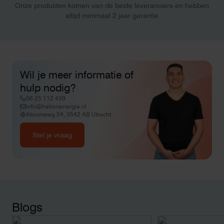
Onze producten komen van de beste leveranciers en hebben
altijd minimaal 2 jaar garantie
Wil je meer informatie of
hulp nodig?
06 25 112 439
info@helionenergie.nl
Atoomweg 54, 3542 AB Utrecht
Stel je vraag
Blogs