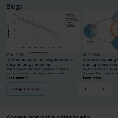
Blogs
07-04-2026
07-04-2026
DHZ zonnepanelen: Gegarandeerd
Afbouw saldering 
2.6 jaar terugverdientijd
door opbouw zonn
Zonnepanelen niet meer rendabel? Met alle
De aarde draait al milja
commotie rondom de terugleververgoedin...
die onze belangrijkste e
Lees meer
Lees meer
Bekijk alle blogs
Andere populaire categorieën