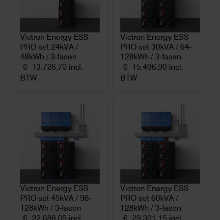
Victron Energy ESS
Victron Energy ESS
PRO set 24kVA /
PRO set 30kVA / 64-
48kWh / 3-fasen
128kWh / 3-fasen
€
13.726,70
incl.
€
15.496,90
incl.
BTW
BTW
Victron Energy ESS
Victron Energy ESS
PRO set 45kVA / 96-
PRO set 60kVA /
128kWh / 3-fasen
128kWh / 3-fasen
€
22.688,05
incl.
€
29.301,15
incl.