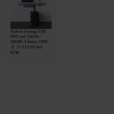
Victron Energy ESS
PRO set 15kVA /
32kWh 3-fasen 120V
€
21.313,20
incl.
BTW