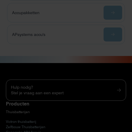
Accupakketten
APsystems accu's
Hulp nodig?
Stel je vraag aan een expert
Producten
Thuisbatterijen
Victron thuisbatterij
Zelfbouw Thuisbatterijen