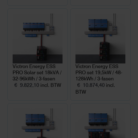
Victron Energy ESS
Victron Energy ESS
PRO Solar set 18kVA /
PRO set 19,5kW / 48-
32-96kWh / 3-fasen
128kWh / 3-fasen
€
9.822,10
incl. BTW
€
10.874,40
incl.
BTW