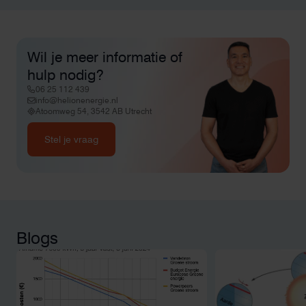
Wil je meer informatie of
hulp nodig?
06 25 112 439
info@helionenergie.nl
Atoomweg 54, 3542 AB Utrecht
Stel je vraag
Blogs