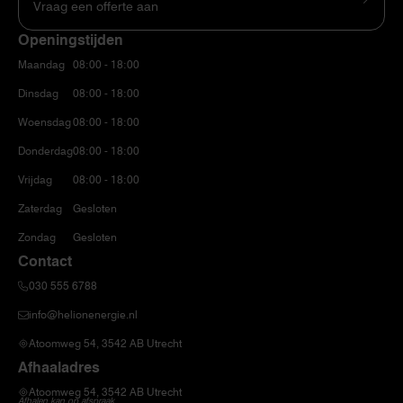
Vraag een offerte aan
Openingstijden
Maandag
08:00 - 18:00
Dinsdag
08:00 - 18:00
Woensdag
08:00 - 18:00
Donderdag
08:00 - 18:00
Vrijdag
08:00 - 18:00
Zaterdag
Gesloten
Zondag
Gesloten
Contact
030 555 6788
info@helionenergie.nl
Atoomweg 54, 3542 AB Utrecht
Afhaaladres
Atoomweg 54, 3542 AB Utrecht
Afhalen kan op afspraak