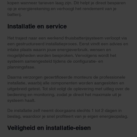
kopen wanneer tarieven laag zijn. Dit helpt je direct besparen
op je energierekening en verhoogt het rendement van je
batterij.
Installatie en service
Het traject naar een werkend thuisbatterijsysteem verloopt via
een gestructureerd installatieproces. Eerst vindt een advies en
intake plaats waarin jouw energieverbruik, wensen en
mogelijkheden worden besproken. Vervolgens wordt het
systeem samengesteld tijdens de configuratie- en
planningsfase.
Daarna verzorgen gecertificeerde monteurs de professionele
installatie, waarbij alle componenten worden aangesloten en
uitgebreid getest. Tot slot volgt de oplevering met uitleg over de
bediening en monitoring, zodat je direct het maximale uit je
systeem haalt.
De installatie zelf neemt doorgaans slechts 1 tot 2 dagen in
beslag, waardoor je snel profiteert van je eigen energieopslag.
Veiligheid en installatie-eisen