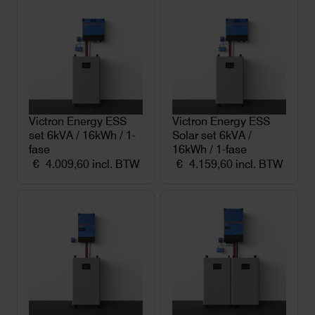
€ 3.199,00.
€ 3.180,00.
€ 3.366,60.
€ 3.357,60.
Victron Energy ESS
Victron Energy ESS
set 6kVA / 16kWh / 1-
Solar set 6kVA /
fase
16kWh / 1-fase
€
4.009,60
incl. BTW
€
4.159,60
incl. BTW