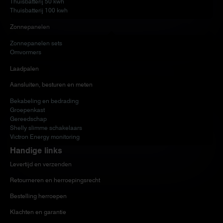
Thuisbatterij 50 kwh
Thuisbatterij 100 kwh
Zonnepanelen
Zonnepanelen sets
Omvormers
Laadpalen
Aansluiten, besturen en meten
Bekabeling en bedrading
Groepenkast
Gereedschap
Shelly slimme schakelaars
Victron Energy monitoring
Handige links
Levertijd en verzenden
Retourneren en herroepingsrecht
Bestelling herroepen
Klachten en garantie