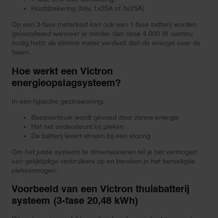
Hoofdzekering (bijv. 1x25A of 3x25A)
Op een 3-fase meterkast kan ook een 1-fase batterij worden
geïnstalleerd wanneer je minder dan circa 4.000 W continu
nodig hebt; de slimme meter verdeelt dan de energie over de
fasen.
Hoe werkt een Victron
energieopslagsysteem?
In een typische gezinswoning:
Basisverbruik wordt gevoed door zonne-energie
Het net ondersteunt bij pieken
De batterij levert stroom bij een storing
Om het juiste systeem te dimensioneren tel je het vermogen
van gelijktijdige verbruikers op en bereken je het benodigde
piekvermogen.
Voorbeeld van een Victron thuisbatterij
systeem (3-fase 20,48 kWh)