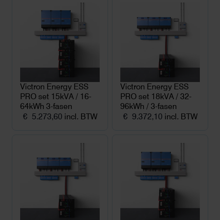
€ 5.117,60.
€ 5.108,60.
Victron Energy ESS
Victron Energy ESS
PRO set 15kVA / 16-
PRO set 18kVA / 32-
64kWh 3-fasen
96kWh / 3-fasen
€
5.273,60
incl. BTW
€
9.372,10
incl. BTW