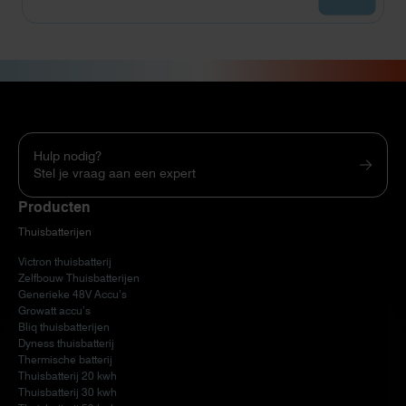
Hulp nodig?
Stel je vraag aan een expert
Producten
Thuisbatterijen
Victron thuisbatterij
Zelfbouw Thuisbatterijen
Generieke 48V Accu’s
Growatt accu’s
Bliq thuisbatterijen
Dyness thuisbatterij
Thermische batterij
Thuisbatterij 20 kwh
Thuisbatterij 30 kwh