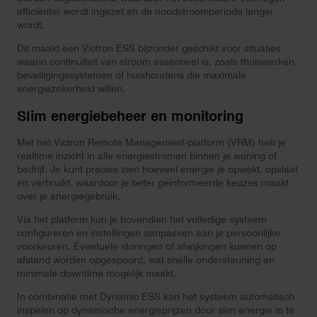
efficiënter wordt ingezet en de noodstroomperiode langer
wordt.
Dit maakt een Victron ESS bijzonder geschikt voor situaties
waarin continuïteit van stroom essentieel is, zoals thuiswerken,
beveiligingssystemen of huishoudens die maximale
energiezekerheid willen.
Slim energiebeheer en monitoring
Met het Victron Remote Management-platform (VRM) heb je
realtime inzicht in alle energiestromen binnen je woning of
bedrijf. Je kunt precies zien hoeveel energie je opwekt, opslaat
en verbruikt, waardoor je beter geïnformeerde keuzes maakt
over je energiegebruik.
Via het platform kun je bovendien het volledige systeem
configureren en instellingen aanpassen aan je persoonlijke
voorkeuren. Eventuele storingen of afwijkingen kunnen op
afstand worden opgespoord, wat snelle ondersteuning en
minimale downtime mogelijk maakt.
In combinatie met Dynamic ESS kan het systeem automatisch
inspelen op dynamische energieprijzen door slim energie in te