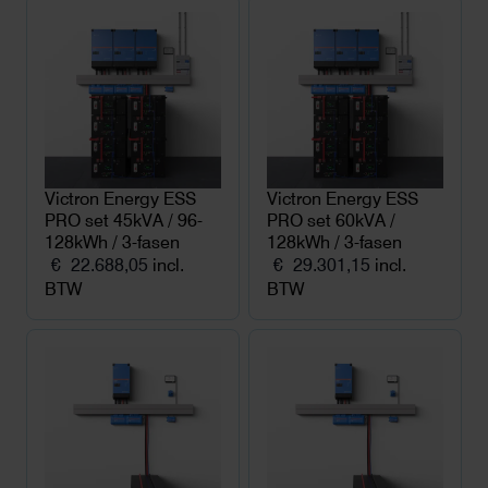
Victron Energy ESS
Victron Energy ESS
PRO set 45kVA / 96-
PRO set 60kVA /
128kWh / 3-fasen
128kWh / 3-fasen
€
22.688,05
incl.
€
29.301,15
incl.
BTW
BTW