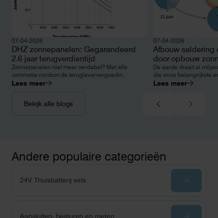
07-04-2026
07-04-2026
DHZ zonnepanelen: Gegarandeerd
Afbouw saldering 
2.6 jaar terugverdientijd
door opbouw zonn
Zonnepanelen niet meer rendabel? Met alle
De aarde draait al milja
commotie rondom de terugleververgoedin...
die onze belangrijkste e
Lees meer
Lees meer
Bekijk alle blogs
Andere populaire categorieën
24V Thuisbatterij sets
Aansluiten, besturen en meten