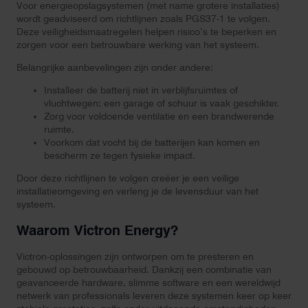
Voor energieopslagsystemen (met name grotere installaties)
wordt geadviseerd om richtlijnen zoals PGS37-1 te volgen.
Deze veiligheidsmaatregelen helpen risico’s te beperken en
zorgen voor een betrouwbare werking van het systeem.
Belangrijke aanbevelingen zijn onder andere:
Installeer de batterij niet in verblijfsruimtes of
vluchtwegen; een garage of schuur is vaak geschikter.
Zorg voor voldoende ventilatie en een brandwerende
ruimte.
Voorkom dat vocht bij de batterijen kan komen en
bescherm ze tegen fysieke impact.
Door deze richtlijnen te volgen creëer je een veilige
installatieomgeving en verleng je de levensduur van het
systeem.
Waarom Victron Energy?
Victron-oplossingen zijn ontworpen om te presteren en
gebouwd op betrouwbaarheid. Dankzij een combinatie van
geavanceerde hardware, slimme software en een wereldwijd
netwerk van professionals leveren deze systemen keer op keer