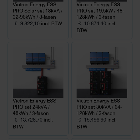
Victron Energy ESS
Victron Energy ESS
PRO Solar set 18kVA /
PRO set 19,5kW / 48-
32-96kWh / 3-fasen
128kWh / 3-fasen
€
9.822,10
incl. BTW
€
10.874,40
incl.
BTW
Victron Energy ESS
Victron Energy ESS
PRO set 24kVA /
PRO set 30kVA / 64-
48kWh / 3-fasen
128kWh / 3-fasen
€
13.726,70
incl.
€
15.496,90
incl.
BTW
BTW