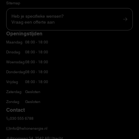
Sitemap
Heb je specifieke wensen?
Vraag een offerte aan
Openingstijden
Maandag
08:00 - 18:00
Dinsdag
08:00 - 18:00
Woensdag
08:00 - 18:00
Donderdag
08:00 - 18:00
Vrijdag
08:00 - 18:00
Zaterdag
Gesloten
Zondag
Gesloten
Contact
030 555 6788
info@helionenergie.nl
Atoomweg 54, 3542 AB Utrecht