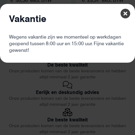
€
30,58
excl. BTW
€
23,97
excl. BTW
Vakantie
Wegens vakantie zijn we momenteel op werkdagen
geopend tussen 8:00 uur en 15:00 uur. Fijne vakantie
gewenst!
De beste kwaliteit
Onze producten komen van de beste leveranciers en hebben
altijd minimaal 2 jaar garantie
Eerlijk en deskundig advies
Onze producten komen van de beste leveranciers en hebben
altijd minimaal 2 jaar garantie
De beste kwaliteit
Onze producten komen van de beste leveranciers en hebben
altijd minimaal 2 jaar garantie