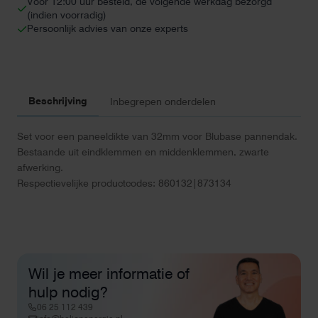
Voor 12:00 uur besteld, de volgende werkdag bezorgd
(indien voorradig)
Persoonlijk advies van onze experts
Beschrijving
Inbegrepen onderdelen
Set voor een paneeldikte van 32mm voor Blubase pannendak.
Bestaande uit eindklemmen en middenklemmen, zwarte
afwerking.
Respectievelijke productcodes: 860132|873134
Wil je meer informatie of
hulp nodig?
06 25 112 439