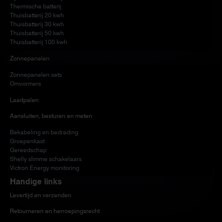
Thermische batterij
Thuisbatterij 20 kwh
Thuisbatterij 30 kwh
Thuisbatterij 50 kwh
Thuisbatterij 100 kwh
Zonnepanelen
Zonnepanelen sets
Omvormers
Laadpalen
Aansluiten, besturen en meten
Bekabeling en bedrading
Groepenkast
Gereedschap
Shelly slimme schakelaars
Victron Energy monitoring
Handige links
Levertijd en verzenden
Retourneren en herroepingsrecht