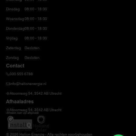
Dinsdag
08:00 - 18:00
Woensdag
08:00 - 18:00
Donderdag
08:00 - 18:00
Vrijdag
08:00 - 18:00
Zaterdag
Gesloten
Zondag
Gesloten
Contact
030 555 6788
info@helionenergie.nl
Atoomweg 54, 3542 AB Utrecht
Afhaaladres
Atoomweg 54, 3542 AB Utrecht
Afhalen kan op afspraak
© 2026 Helion Energie - Alle rechten voorbehouden