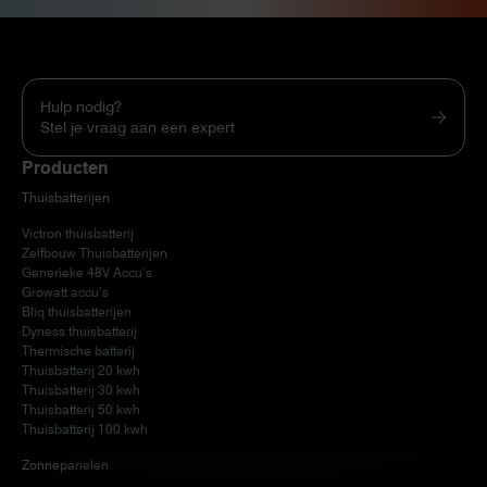
Hulp nodig?
Stel je vraag aan een expert
Producten
Thuisbatterijen
Victron thuisbatterij
Zelfbouw Thuisbatterijen
Generieke 48V Accu’s
Growatt accu’s
Bliq thuisbatterijen
Dyness thuisbatterij
Thermische batterij
Thuisbatterij 20 kwh
Thuisbatterij 30 kwh
Thuisbatterij 50 kwh
Thuisbatterij 100 kwh
Zonnepanelen