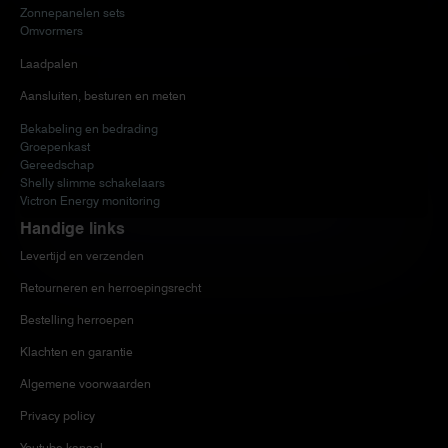
Zonnepanelen sets
Omvormers
Laadpalen
Aansluiten, besturen en meten
Bekabeling en bedrading
Groepenkast
Gereedschap
Shelly slimme schakelaars
Victron Energy monitoring
Handige links
Levertijd en verzenden
Retourneren en herroepingsrecht
Bestelling herroepen
Klachten en garantie
Algemene voorwaarden
Privacy policy
Youtube kanaal