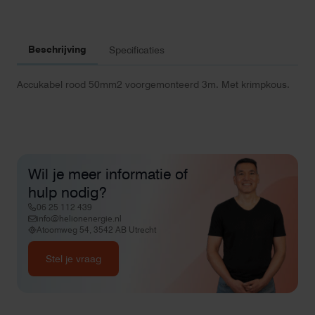
Beschrijving
Specificaties
Accukabel rood 50mm2 voorgemonteerd 3m. Met krimpkous.
Wil je meer informatie of
hulp nodig?
06 25 112 439
info@helionenergie.nl
Atoomweg 54, 3542 AB Utrecht
Stel je vraag