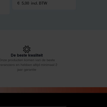
€
5,00
incl. BTW
De beste kwaliteit
Onze producten komen van de beste
veranciers en hebben altijd minimaal 2
jaar garantie