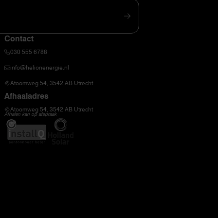
Contact
030 555 6788
info@helionenergie.nl
Atoomweg 54, 3542 AB Utrecht
Afhaaladres
Atoomweg 54, 3542 AB Utrecht
Afhalen kan op afspraak