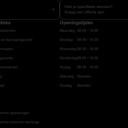
Heb je specifieke wensen?
Vraag een offerte aan
links
Openingstijden
 verzenden
Maandag
08:00 - 18:00
 en herroepingsrecht
Dinsdag
08:00 - 18:00
erroepen
Woensdag
08:00 - 18:00
garantie
Donderdag
08:00 - 18:00
oorwaarden
Vrijdag
08:00 - 18:00
cy
Zaterdag
Gesloten
aal
Zondag
Gesloten
ormer oplossingen
ormer errors en warnings