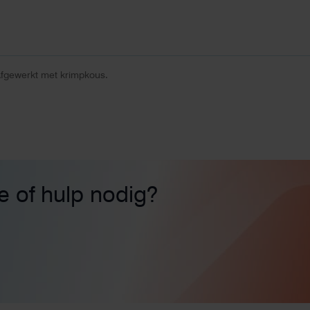
fgewerkt met krimpkous.
ie of hulp nodig?