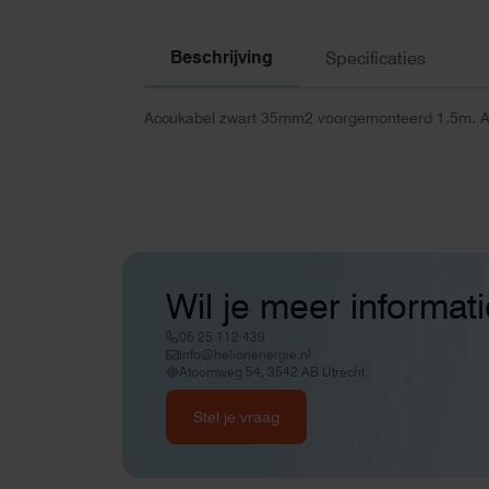
Beschrijving
Specificaties
Accukabel zwart 35mm2 voorgemonteerd 1.5m. A
Wil je meer informat
06 25 112 439
info@helionenergie.nl
Atoomweg 54, 3542 AB Utrecht
Stel je vraag