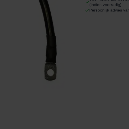
(indien voorradig)
Persoonlijk advies va