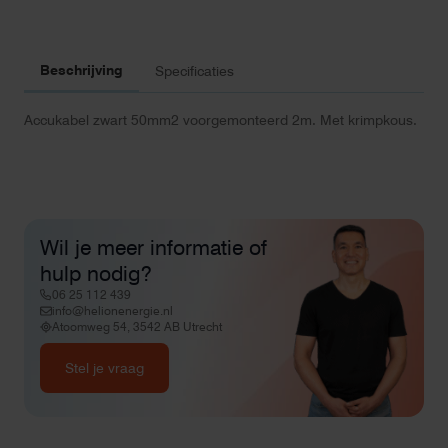
Beschrijving
Specificaties
Accukabel zwart 50mm2 voorgemonteerd 2m. Met krimpkous.
Wil je meer informatie of
hulp nodig?
06 25 112 439
info@helionenergie.nl
Atoomweg 54, 3542 AB Utrecht
Stel je vraag