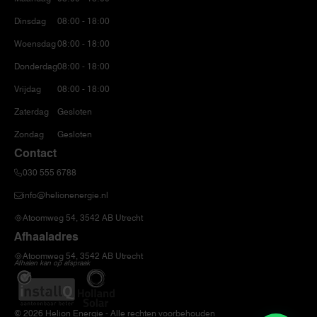
Dinsdag
08:00 - 18:00
Woensdag
08:00 - 18:00
Donderdag
08:00 - 18:00
Vrijdag
08:00 - 18:00
Zaterdag
Gesloten
Zondag
Gesloten
Contact
030 555 6788
info@helionenergie.nl
Atoomweg 54, 3542 AB Utrecht
Afhaaladres
Atoomweg 54, 3542 AB Utrecht
Afhalen kan op afspraak
© 2026 Helion Energie - Alle rechten voorbehouden