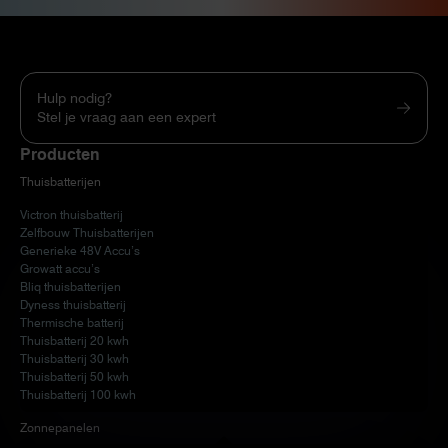
Hulp nodig?
Stel je vraag aan een expert
Producten
Thuisbatterijen
Victron thuisbatterij
Zelfbouw Thuisbatterijen
Generieke 48V Accu’s
Growatt accu’s
Bliq thuisbatterijen
Dyness thuisbatterij
Thermische batterij
Thuisbatterij 20 kwh
Thuisbatterij 30 kwh
Thuisbatterij 50 kwh
Thuisbatterij 100 kwh
Zonnepanelen