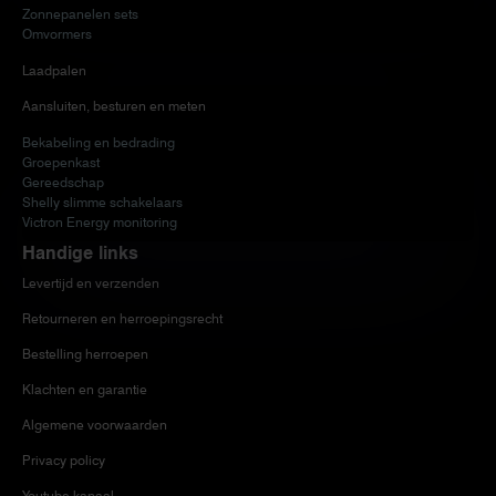
Zonnepanelen sets
Omvormers
Laadpalen
Aansluiten, besturen en meten
Bekabeling en bedrading
Groepenkast
Gereedschap
Shelly slimme schakelaars
Victron Energy monitoring
Handige links
Levertijd en verzenden
Retourneren en herroepingsrecht
Bestelling herroepen
Klachten en garantie
Algemene voorwaarden
Privacy policy
Youtube kanaal