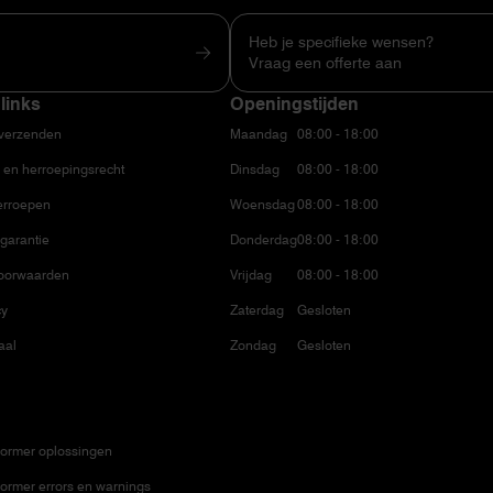
Heb je specifieke wensen?
Vraag een offerte aan
links
Openingstijden
 verzenden
Maandag
08:00 - 18:00
 en herroepingsrecht
Dinsdag
08:00 - 18:00
erroepen
Woensdag
08:00 - 18:00
garantie
Donderdag
08:00 - 18:00
oorwaarden
Vrijdag
08:00 - 18:00
cy
Zaterdag
Gesloten
aal
Zondag
Gesloten
ormer oplossingen
ormer errors en warnings