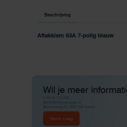
Beschrijving
Aftakklem 63A 7-polig blauw
Wil je meer informat
06 25 112 439
info@helionenergie.nl
Atoomweg 54, 3542 AB Utrecht
Stel je vraag