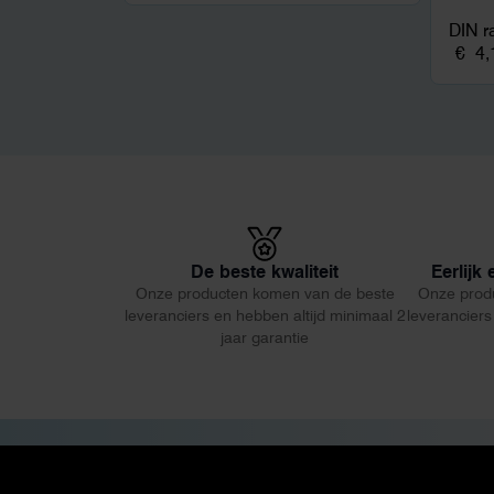
DIN r
€
4,
De beste kwaliteit
Eerlijk
Onze producten komen van de beste
Onze prod
leveranciers en hebben altijd minimaal 2
leveranciers
jaar garantie