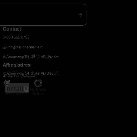
Contact
030 555 6788
info@helionenergie.nl
Atoomweg 54, 3542 AB Utrecht
Afhaaladres
Atoomweg 54, 3542 AB Utrecht
Afhalen kan op afspraak