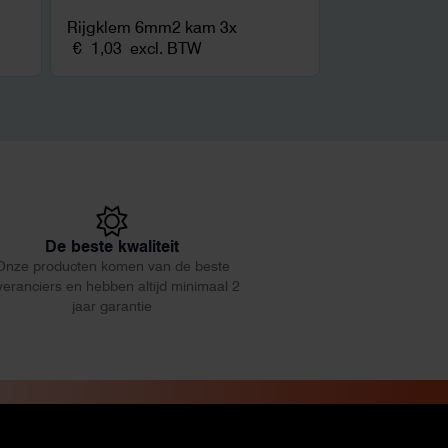
Rijgklem 6mm2 kam 3x
€
1,03
excl. BTW
De beste kwaliteit
Onze producten komen van de beste
veranciers en hebben altijd minimaal 2
jaar garantie