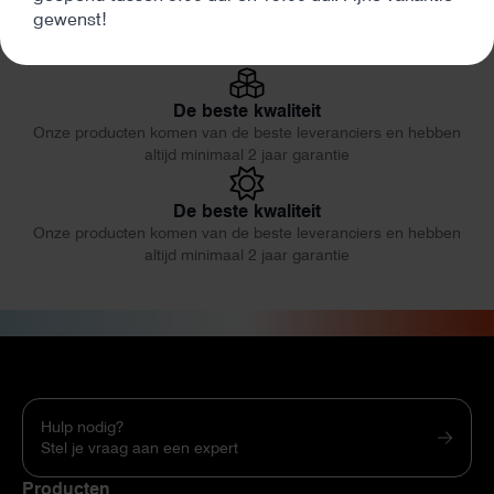
Eerlijk en deskundig advies
gewenst!
Onze producten komen van de beste leveranciers en hebben
altijd minimaal 2 jaar garantie
De beste kwaliteit
Onze producten komen van de beste leveranciers en hebben
altijd minimaal 2 jaar garantie
De beste kwaliteit
Onze producten komen van de beste leveranciers en hebben
altijd minimaal 2 jaar garantie
Hulp nodig?
Stel je vraag aan een expert
Producten