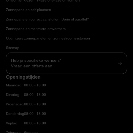
Omvormer kiezen: 1-fase of 3-fase omvormer?
Zonnepanelen zelf plaatsen
Zonnepanelen correct aansluiten: Serie of parallel?
Zonnepanelen met micro-omvormers
Optimizers zonnepanelen en zonnestroomsystemen
Sitemap
Heb je specifieke wensen?
Vraag een offerte aan
Openingstijden
Maandag
08:00 - 18:00
Dinsdag
08:00 - 18:00
Woensdag
08:00 - 18:00
Donderdag
08:00 - 18:00
Vrijdag
08:00 - 18:00
Zaterdag
Gesloten