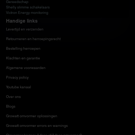
Gereedschap
Shelly slimme schakelaars
Victron Energy monitoring
Handige links
Levertijd en verzenden
Retourneren en herroepingsrecht
Bestelling herroepen
Klachten en garantie
Algemene voorwaarden
Privacy policy
Youtube kanaal
Over ons
Blogs
Growatt omvormer oplossingen
Growatt omvormer errors en warnings