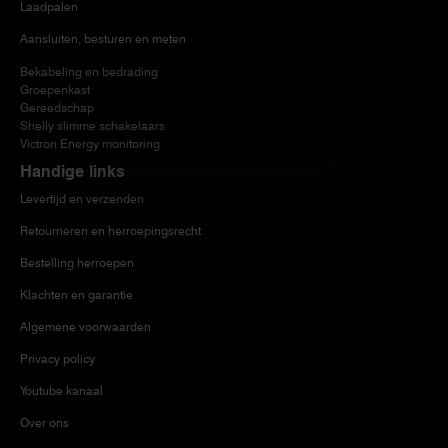
Laadpalen
Aansluiten, besturen en meten
Bekabeling en bedrading
Groepenkast
Gereedschap
Shelly slimme schakelaars
Victron Energy monitoring
Handige links
Levertijd en verzenden
Retourneren en herroepingsrecht
Bestelling herroepen
Klachten en garantie
Algemene voorwaarden
Privacy policy
Youtube kanaal
Over ons