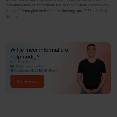
opwekken met de achterkant. De JA Solar 530 is voorzien van
dubbel 2.0mm glas en heeft een afmeting van 2063 x 1134 x
30mm.
Wil je meer informatie of
hulp nodig?
06 25 112 439
info@helionenergie.nl
Atoomweg 54, 3542 AB Utrecht
Stel je vraag