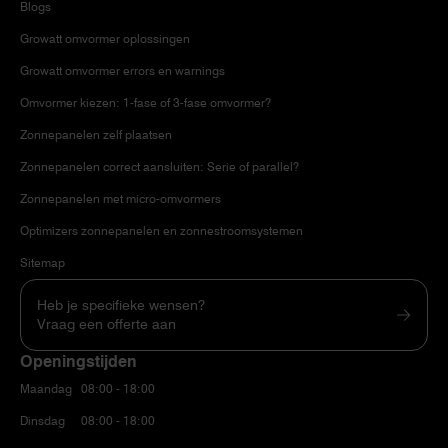
Blogs
Growatt omvormer oplossingen
Growatt omvormer errors en warnings
Omvormer kiezen: 1-fase of 3-fase omvormer?
Zonnepanelen zelf plaatsen
Zonnepanelen correct aansluiten: Serie of parallel?
Zonnepanelen met micro-omvormers
Optimizers zonnepanelen en zonnestroomsystemen
Sitemap
Heb je specifieke wensen?
Vraag een offerte aan
Openingstijden
Maandag
08:00 - 18:00
Dinsdag
08:00 - 18:00