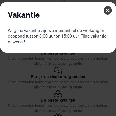
Vakantie
Wegens vakantie zijn we momenteel op werkdagen
geopend tussen 8:00 uur en 15:00 uur. Fijne vakantie
gewenst!
De beste kwaliteit
Onze producten komen van de beste leveranciers en hebben
altijd minimaal 2 jaar garantie
Eerlijk en deskundig advies
Onze producten komen van de beste leveranciers en hebben
altijd minimaal 2 jaar garantie
De beste kwaliteit
Onze producten komen van de beste leveranciers en hebben
altijd minimaal 2 jaar garantie