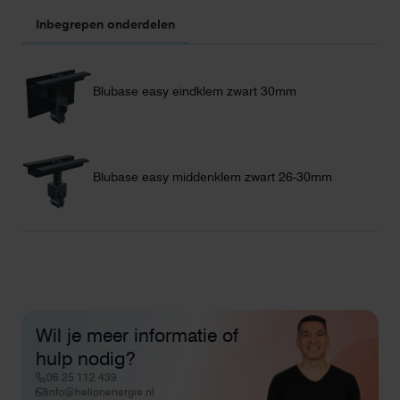
Inbegrepen onderdelen
Blubase easy eindklem zwart 30mm
Blubase easy middenklem zwart 26-30mm
Wil je meer informatie of
hulp nodig?
06 25 112 439
info@helionenergie.nl