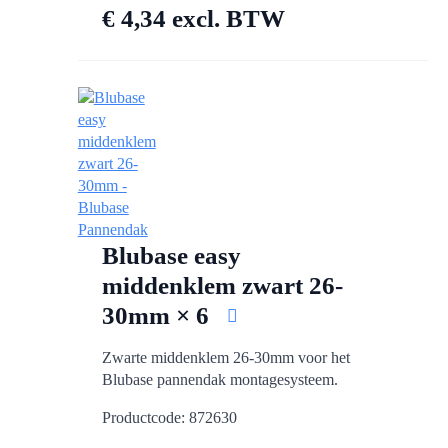
€
4,34
excl. BTW
Blubase easy
middenklem zwart 26-
30mm × 6
Zwarte middenklem 26-30mm voor het
Blubase pannendak montagesysteem.
Productcode: 872630