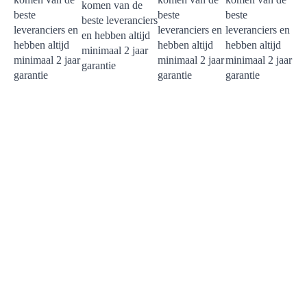
komen van de
beste
beste
beste
beste leveranciers
leveranciers en
leveranciers en
leveranciers en
en hebben altijd
hebben altijd
hebben altijd
hebben altijd
minimaal 2 jaar
minimaal 2 jaar
minimaal 2 jaar
minimaal 2 jaar
garantie
garantie
garantie
garantie