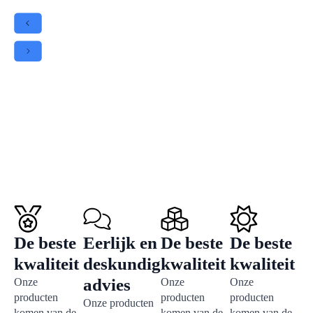
De beste
Eerlijk en
De beste
De beste
kwaliteit
deskundig
kwaliteit
kwaliteit
advies
Onze
Onze
Onze
producten
producten
producten
Onze producten
komen van de
komen van de
komen van de