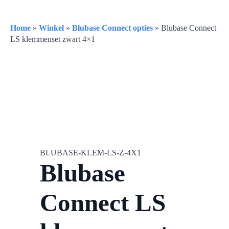
Home
»
Winkel
»
Blubase Connect opties
»
Blubase Connect
LS klemmenset zwart 4×1
BLUBASE-KLEM-LS-Z-4X1
Blubase
Connect LS