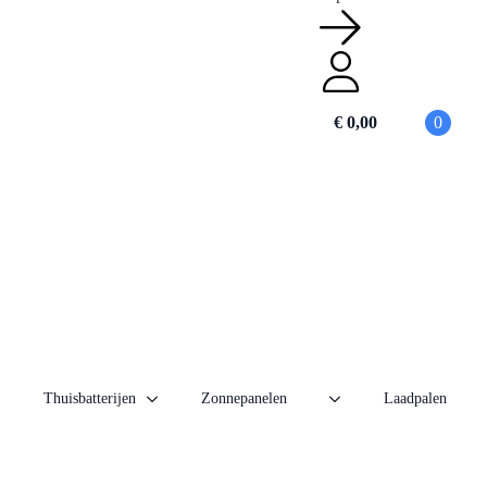
€
0,00
0
Thuisbatterijen
Zonnepanelen
Laadpalen