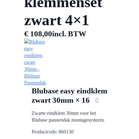
klemmenset
zwart 4×1
€
108,00
incl. BTW
Blubase easy eindklem
zwart 30mm × 16
Zwarte eindklem 30mm voor het
Blubase pannendak montagesysteem.
Productcode: 860130