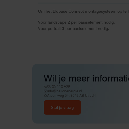
Om het Blubase Connect montagesysteem op te 
Voor landscape 2 per basiselement nodig.
Voor portrait 3 per basiselement nodig.
Wil je meer informat
06 25 112 439
info@helionenergie.nl
Atoomweg 54, 3542 AB Utrecht
Stel je vraag