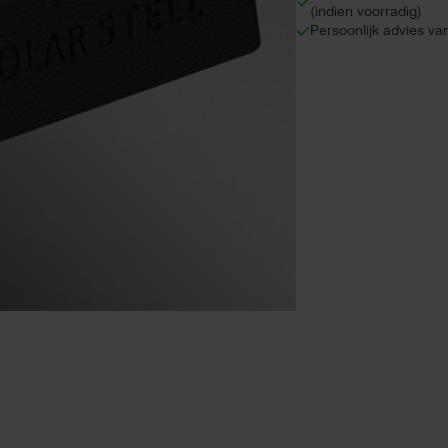
(indien voorradig)
Persoonlijk advies va