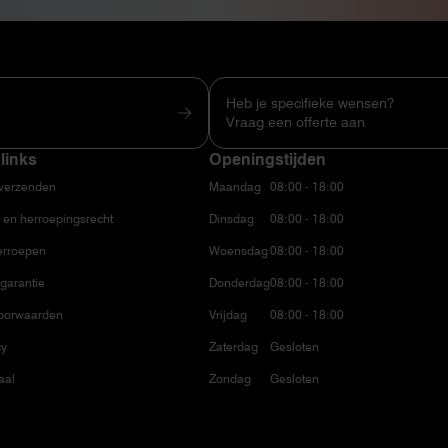
Heb je specifieke wensen?
Vraag een offerte aan
links
Openingstijden
 verzenden
Maandag
08:00 - 18:00
 en herroepingsrecht
Dinsdag
08:00 - 18:00
erroepen
Woensdag
08:00 - 18:00
garantie
Donderdag
08:00 - 18:00
oorwaarden
Vrijdag
08:00 - 18:00
cy
Zaterdag
Gesloten
aal
Zondag
Gesloten