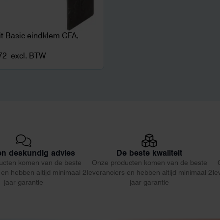
fit Basic eindklem CFA,
72
excl. BTW
 en deskundig advies
De beste kwaliteit
ucten komen van de beste
Onze producten komen van de beste
 en hebben altijd minimaal 2
leveranciers en hebben altijd minimaal 2
le
jaar garantie
jaar garantie