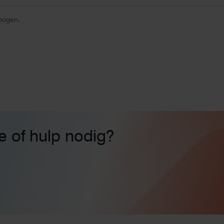
hogen.
ie of hulp nodig?