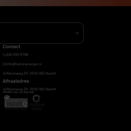
Contact
030 555 6788
info@helionenergie.nl
Atoomweg 54, 3542 AB Utrecht
Afhaaladres
Atoomweg 54, 3542 AB Utrecht
Afhalen kan op afspraak