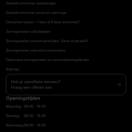
Growatt omvormer oplossingen
Growatt omvormer errors en warnings
Omvormer kiezen: 1-fase of 3-fase omvormer?
Zonnepanelen zelf plaatsen
Zonnepanelen correct aansluiten: Serie of parallel?
Zonnepanelen met micro-omvormers
Optimizers zonnepanelen en zonnestroomsystemen
Sitemap
Heb je specifieke wensen?
Vraag een offerte aan
Openingstijden
Maandag
08:00 - 18:00
Dinsdag
08:00 - 18:00
Woensdag
08:00 - 18:00