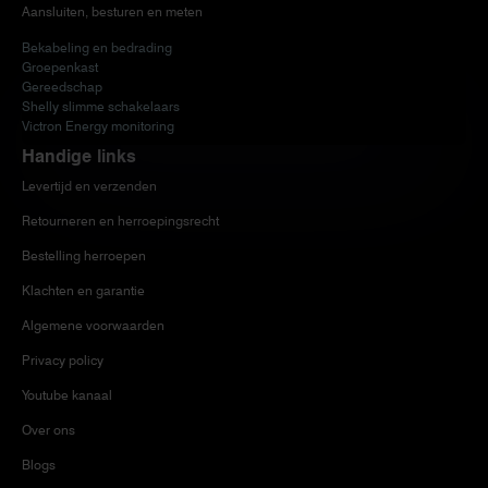
Aansluiten, besturen en meten
Bekabeling en bedrading
Groepenkast
Gereedschap
Shelly slimme schakelaars
Victron Energy monitoring
Handige links
Levertijd en verzenden
Retourneren en herroepingsrecht
Bestelling herroepen
Klachten en garantie
Algemene voorwaarden
Privacy policy
Youtube kanaal
Over ons
Blogs