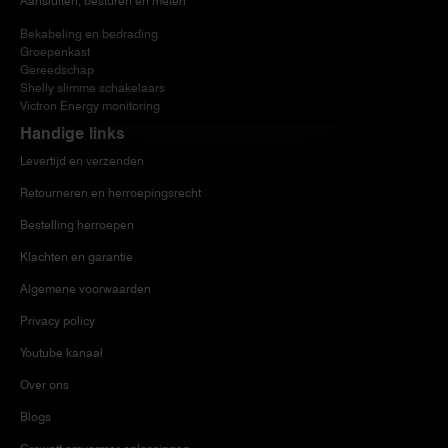
Aansluiten, besturen en meten
Bekabeling en bedrading
Groepenkast
Gereedschap
Shelly slimme schakelaars
Victron Energy monitoring
Handige links
Levertijd en verzenden
Retourneren en herroepingsrecht
Bestelling herroepen
Klachten en garantie
Algemene voorwaarden
Privacy policy
Youtube kanaal
Over ons
Blogs