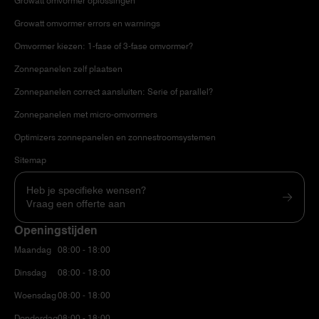
Growatt omvormer oplossingen
Growatt omvormer errors en warnings
Omvormer kiezen: 1-fase of 3-fase omvormer?
Zonnepanelen zelf plaatsen
Zonnepanelen correct aansluiten: Serie of parallel?
Zonnepanelen met micro-omvormers
Optimizers zonnepanelen en zonnestroomsystemen
Sitemap
Heb je specifieke wensen?
Vraag een offerte aan
Openingstijden
Maandag
08:00 - 18:00
Dinsdag
08:00 - 18:00
Woensdag
08:00 - 18:00
Donderdag
08:00 - 18:00