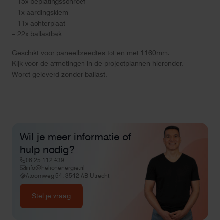
– 15x beplatingsschroef
– 1x aardingsklem
– 11x achterplaat
– 22x ballastbak
Geschikt voor paneelbreedtes tot en met 1160mm.
Kijk voor de afmetingen in de projectplannen hieronder.
Wordt geleverd zonder ballast.
Wil je meer informatie of
hulp nodig?
06 25 112 439
info@helionenergie.nl
Atoomweg 54, 3542 AB Utrecht
Stel je vraag