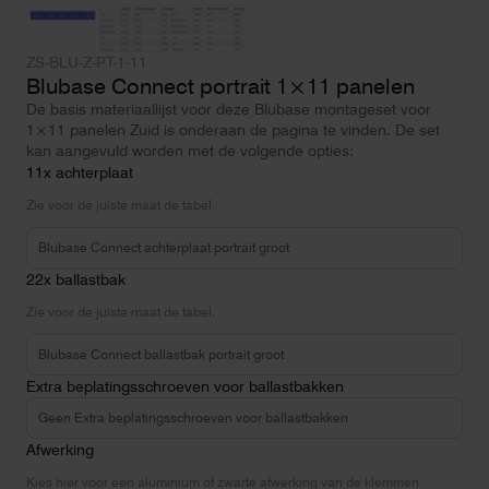
ZS-BLU-Z-PT-1-11
Blubase Connect portrait 1×11 panelen
De basis materiaallijst voor deze Blubase montageset voor
1×11 panelen Zuid is onderaan de pagina te vinden. De set
kan aangevuld worden met de volgende opties:
11x achterplaat
Zie voor de juiste maat de tabel.
22x ballastbak
Zie voor de juiste maat de tabel.
Extra beplatingsschroeven voor ballastbakken
Afwerking
Kies hier voor een aluminium of zwarte afwerking van de klemmen.