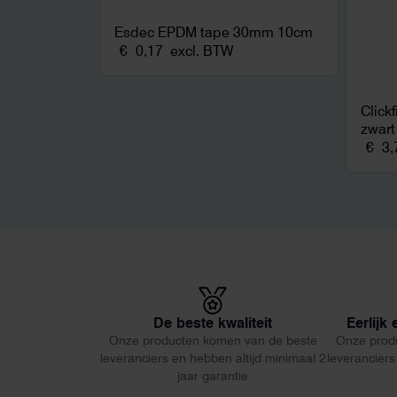
Esdec EPDM tape 30mm 10cm
€
0,17
excl. BTW
Click
zwart
€
3,
De beste kwaliteit
Eerlijk
Onze producten komen van de beste
Onze prod
leveranciers en hebben altijd minimaal 2
leveranciers
jaar garantie