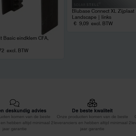
Blubase Connect XL Zijplaat
Landscape | links
€
9,09
excl. BTW
fit Basic eindklem CFA,
72
excl. BTW
 en deskundig advies
De beste kwaliteit
ucten komen van de beste
Onze producten komen van de beste
 en hebben altijd minimaal 2
leveranciers en hebben altijd minimaal 2
le
jaar garantie
jaar garantie