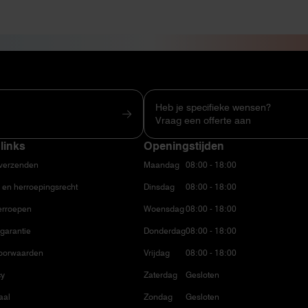
Heb je specifieke wensen?
Vraag een offerte aan
links
Openingstijden
 verzenden
Maandag
08:00 - 18:00
 en herroepingsrecht
Dinsdag
08:00 - 18:00
erroepen
Woensdag
08:00 - 18:00
garantie
Donderdag
08:00 - 18:00
oorwaarden
Vrijdag
08:00 - 18:00
cy
Zaterdag
Gesloten
aal
Zondag
Gesloten