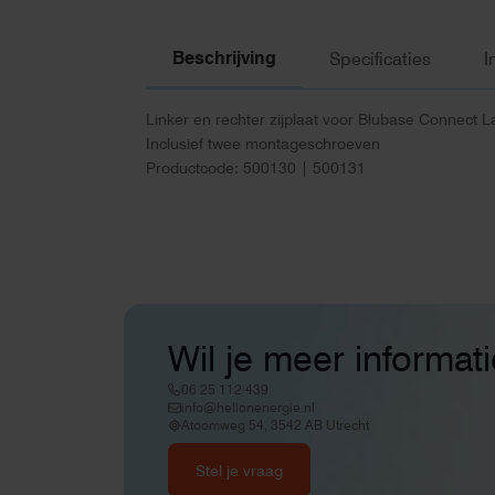
Beschrijving
Specificaties
I
Linker en rechter zijplaat voor Blubase Connect 
Inclusief twee montageschroeven
Productcode: 500130 | 500131
Wil je meer informat
06 25 112 439
info@helionenergie.nl
Atoomweg 54, 3542 AB Utrecht
Stel je vraag