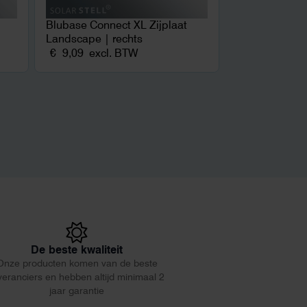
Blubase Connect XL Zijplaat
Landscape | rechts
€
9,09
excl. BTW
De beste kwaliteit
Onze producten komen van de beste
veranciers en hebben altijd minimaal 2
jaar garantie