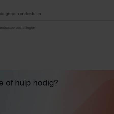
nbegrepen onderdelen
Landscape opstellingen
ie of hulp nodig?