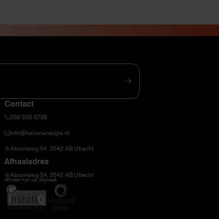
Contact
030 555 6788
info@helionenergie.nl
Atoomweg 54, 3542 AB Utrecht
Afhaaladres
Atoomweg 54, 3542 AB Utrecht
Afhalen kan op afspraak