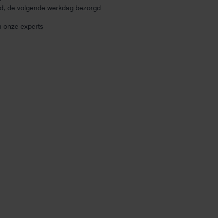
ld, de volgende werkdag bezorgd
n onze experts