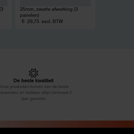
(3
35mm, zwarte afwerking (3
panelen)
€
29,75
excl. BTW
De beste kwaliteit
Onze producten komen van de beste
veranciers en hebben altijd minimaal 2
jaar garantie