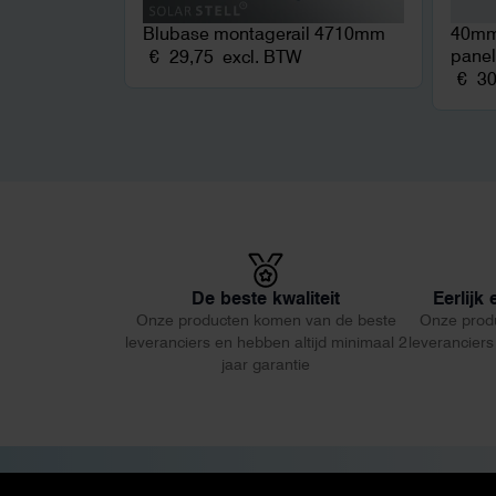
Blubase montagerail 4710mm
40mm,
panel
€
29,75
excl. BTW
€
30
De beste kwaliteit
Eerlijk
Onze producten komen van de beste
Onze prod
leveranciers en hebben altijd minimaal 2
leveranciers
jaar garantie