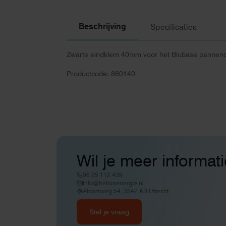
Beschrijving
Specificaties
Zwarte eindklem 40mm voor het Blubase pannen
Productcode: 860140
Wil je meer informat
06 25 112 439
info@helionenergie.nl
Atoomweg 54, 3542 AB Utrecht
Stel je vraag