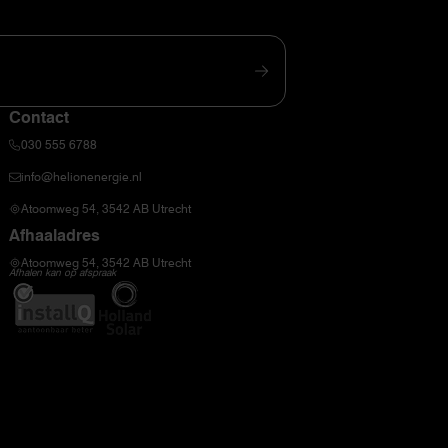
Contact
030 555 6788
info@helionenergie.nl
Atoomweg 54, 3542 AB Utrecht
Afhaaladres
Atoomweg 54, 3542 AB Utrecht
Afhalen kan op afspraak