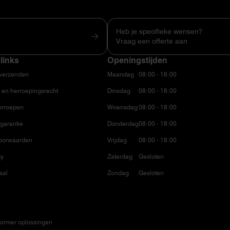
Heb je specifieke wensen?
Vraag een offerte aan
links
Openingstijden
 verzenden
Maandag
08:00 - 18:00
 en herroepingsrecht
Dinsdag
08:00 - 18:00
erroepen
Woensdag
08:00 - 18:00
garantie
Donderdag
08:00 - 18:00
oorwaarden
Vrijdag
08:00 - 18:00
cy
Zaterdag
Gesloten
aal
Zondag
Gesloten
ormer oplossingen