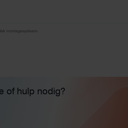
dak montagesysteem.
ie of hulp nodig?