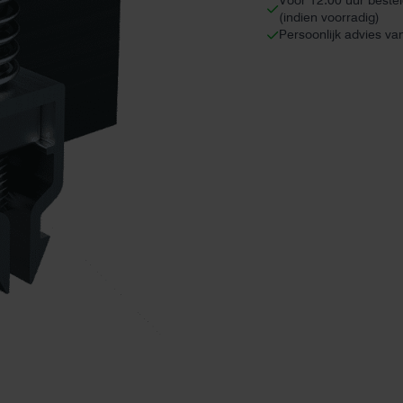
Voor 12:00 uur beste
(indien voorradig)
Persoonlijk advies va