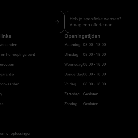
Heb je specifieke wensen?
Vraag een offerte aan
links
Openingstijden
 verzenden
Maandag
08:00 - 18:00
 en herroepingsrecht
Dinsdag
08:00 - 18:00
erroepen
Woensdag
08:00 - 18:00
garantie
Donderdag
08:00 - 18:00
oorwaarden
Vrijdag
08:00 - 18:00
cy
Zaterdag
Gesloten
aal
Zondag
Gesloten
ormer oplossingen