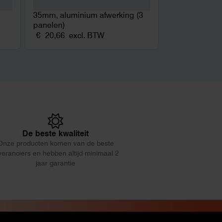
35mm, aluminium afwerking (3
panelen)
€
20,66
excl. BTW
De beste kwaliteit
Onze producten komen van de beste
veranciers en hebben altijd minimaal 2
jaar garantie