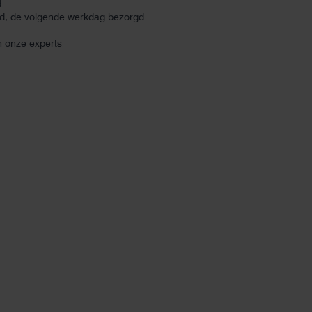
d
ld, de volgende werkdag bezorgd
n onze experts