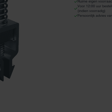
Ruime eigen voorraa
Voor 12:00 uur beste
(indien voorradig)
Persoonlijk advies va