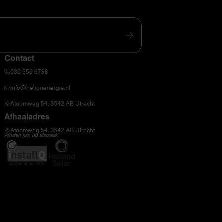
Contact
030 555 6788
info@helionenergie.nl
Atoomweg 54, 3542 AB Utrecht
Afhaaladres
Atoomweg 54, 3542 AB Utrecht
Afhalen kan op afspraak