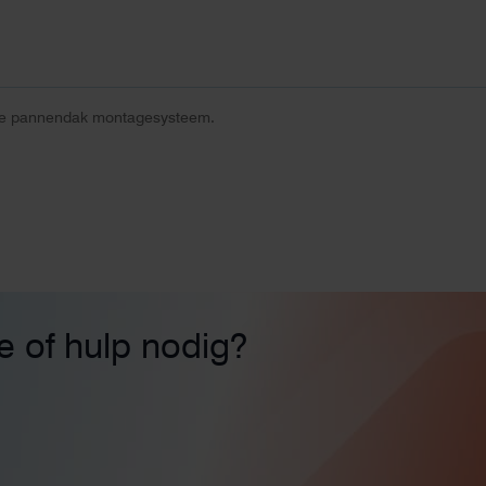
se pannendak montagesysteem.
ie of hulp nodig?