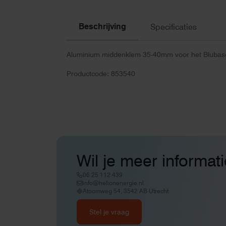
Beschrijving
Specificaties
Aluminium middenklem 35-40mm voor het Bluba
Productcode: 853540
Wil je meer informat
06 25 112 439
info@helionenergie.nl
Atoomweg 54, 3542 AB Utrecht
Stel je vraag