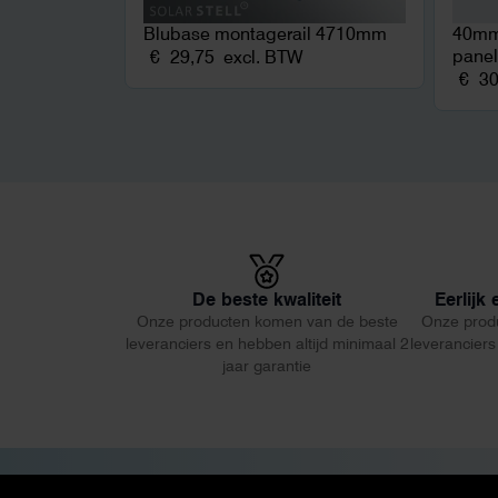
Blubase montagerail 4710mm
40mm,
panel
€
29,75
excl. BTW
€
30
De beste kwaliteit
Eerlijk
Onze producten komen van de beste
Onze prod
leveranciers en hebben altijd minimaal 2
leveranciers
jaar garantie