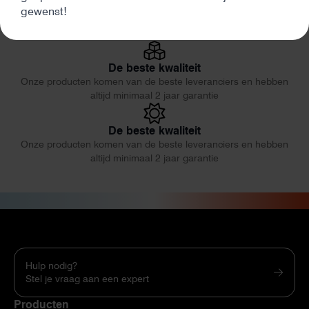
Eerlijk en deskundig advies
gewenst!
Onze producten komen van de beste leveranciers en hebben
altijd minimaal 2 jaar garantie
De beste kwaliteit
Onze producten komen van de beste leveranciers en hebben
altijd minimaal 2 jaar garantie
De beste kwaliteit
Onze producten komen van de beste leveranciers en hebben
altijd minimaal 2 jaar garantie
Hulp nodig?
Stel je vraag aan een expert
Producten