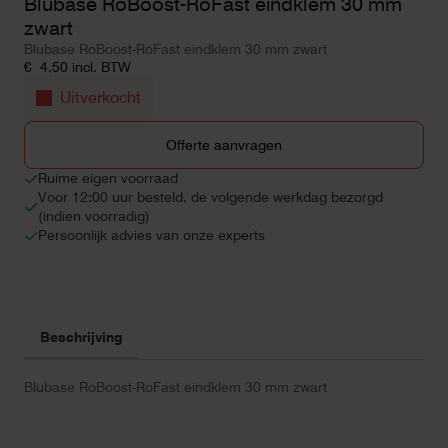
Blubase RoBoost-RoFast eindklem 30 mm
zwart
Blubase RoBoost-RoFast eindklem 30 mm zwart
€
4,50
incl. BTW
Uitverkocht
Offerte aanvragen
Ruime eigen voorraad
Voor 12:00 uur besteld, de volgende werkdag bezorgd
(indien voorradig)
Persoonlijk advies van onze experts
Beschrijving
Blubase RoBoost-RoFast eindklem 30 mm zwart