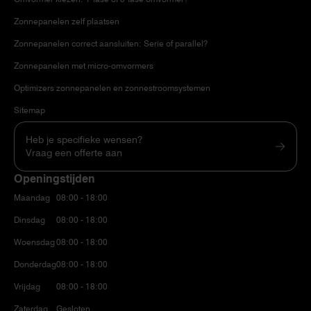
Zonnepanelen zelf plaatsen
Zonnepanelen correct aansluiten: Serie of parallel?
Zonnepanelen met micro-omvormers
Optimizers zonnepanelen en zonnestroomsystemen
Sitemap
Heb je specifieke wensen?
Vraag een offerte aan
Openingstijden
Maandag
08:00 - 18:00
Dinsdag
08:00 - 18:00
Woensdag
08:00 - 18:00
Donderdag
08:00 - 18:00
Vrijdag
08:00 - 18:00
Zaterdag
Gesloten