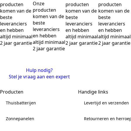
Onze
producten
producten
producten
producten
komen van de
komen van de
komen van de
komen van de
beste
beste
beste
beste
leveranciers
leveranciers
leveranciers
leveranciers
en hebben
en hebben
en hebben
en hebben
altijd minimaal
altijd minimaal
altijd minimaal
altijd minimaal
2 jaar garantie
2 jaar garantie
2 jaar garantie
2 jaar garantie
Hulp nodig?
Stel je vraag aan een expert
Producten
Handige links
Thuisbatterijen
Levertijd en verzenden
Zonnepanelen
Retourneren en herroe