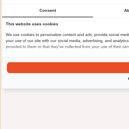
Consent
Ab
This website uses cookies
We use cookies to personalize content and ads, provide social medi
your use of our site with our social media, advertising, and analyti
provided to them or that they've collected from your use of their ser