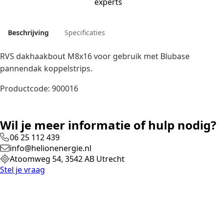
experts
Beschrijving
Specificaties
RVS dakhaakbout M8x16 voor gebruik met Blubase
pannendak koppelstrips.
Productcode: 900016
Wil je meer informatie of hulp nodig?
06 25 112 439
info@helionenergie.nl
Atoomweg 54, 3542 AB Utrecht
Stel je vraag