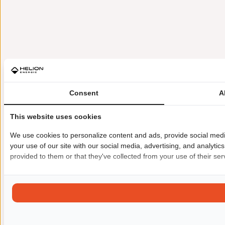
Consent
A
This website uses cookies
We use cookies to personalize content and ads, provide social medi
your use of our site with our social media, advertising, and analyti
provided to them or that they've collected from your use of their ser