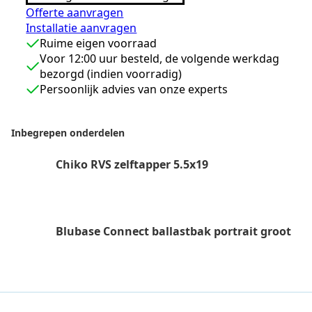
paneelbreedte
Offerte aanvragen
<1200mm
Installatie aanvragen
aantal
Ruime eigen voorraad
Voor 12:00 uur besteld, de volgende werkdag
bezorgd (indien voorradig)
Persoonlijk advies van onze experts
Inbegrepen onderdelen
Chiko RVS zelftapper 5.5x19
Blubase Connect ballastbak portrait groot