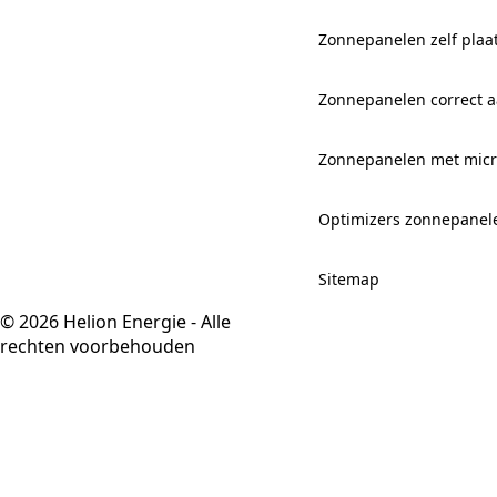
Zonnepanelen zelf plaa
Zonnepanelen correct aa
Zonnepanelen met mic
Optimizers zonnepanel
Sitemap
© 2026 Helion Energie - Alle
rechten voorbehouden