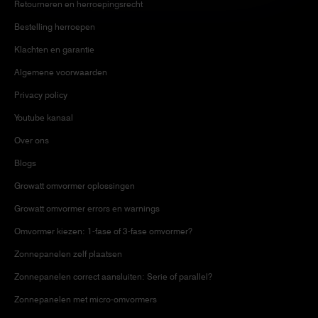
Retourneren en herroepingsrecht
Bestelling herroepen
Klachten en garantie
Algemene voorwaarden
Privacy policy
Youtube kanaal
Over ons
Blogs
Growatt omvormer oplossingen
Growatt omvormer errors en warnings
Omvormer kiezen: 1-fase of 3-fase omvormer?
Zonnepanelen zelf plaatsen
Zonnepanelen correct aansluiten: Serie of parallel?
Zonnepanelen met micro-omvormers