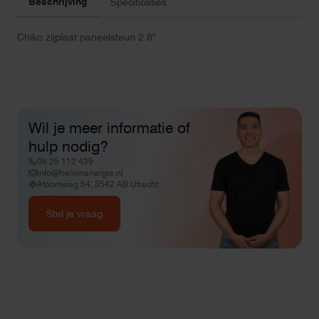
Beschrijving
Specificaties
Chiko zijplaat paneelsteun 2 8°
Wil je meer informatie of
hulp nodig?
06 25 112 439
info@helionenergie.nl
Atoomweg 54, 3542 AB Utrecht
Stel je vraag