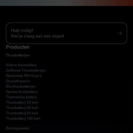
Hulp nodig?
Stel je vraag aan een expert
Producten
Thuisbatterijen
Victron thuisbatterij
Zelfbouw Thuisbatterijen
Generieke 48V Accu’s
Growatt accu’s
Bliq thuisbatterijen
Dyness thuisbatterij
Thermische batterij
Thuisbatterij 20 kwh
Thuisbatterij 30 kwh
Thuisbatterij 50 kwh
Thuisbatterij 100 kwh
Zonnepanelen