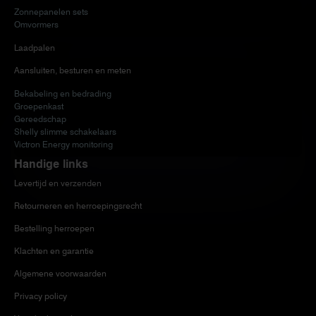
Zonnepanelen sets
Omvormers
Laadpalen
Aansluiten, besturen en meten
Bekabeling en bedrading
Groepenkast
Gereedschap
Shelly slimme schakelaars
Victron Energy monitoring
Handige links
Levertijd en verzenden
Retourneren en herroepingsrecht
Bestelling herroepen
Klachten en garantie
Algemene voorwaarden
Privacy policy