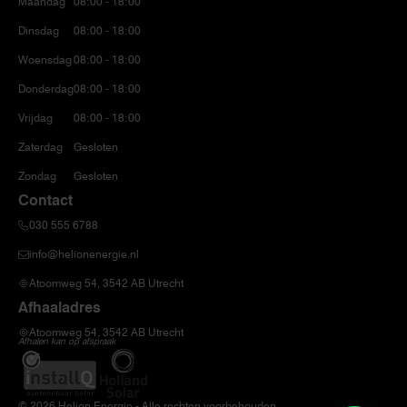
Maandag
08:00 - 18:00
Dinsdag
08:00 - 18:00
Woensdag
08:00 - 18:00
Donderdag
08:00 - 18:00
Vrijdag
08:00 - 18:00
Zaterdag
Gesloten
Zondag
Gesloten
Contact
030 555 6788
info@helionenergie.nl
Atoomweg 54, 3542 AB Utrecht
Afhaaladres
Atoomweg 54, 3542 AB Utrecht
Afhalen kan op afspraak
© 2026 Helion Energie - Alle rechten voorbehouden