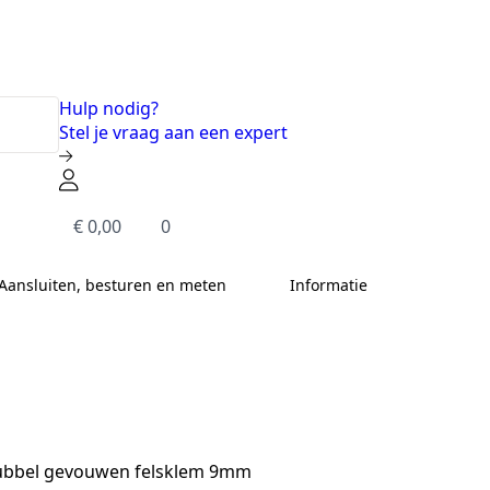
Hulp nodig?
Stel je vraag aan een expert
€
0,00
0
Aansluiten, besturen en meten
Informatie
dubbel gevouwen felsklem 9mm