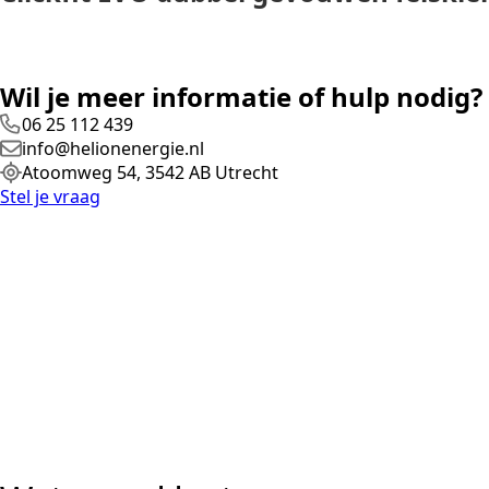
Wil je meer informatie of hulp nodig?
06 25 112 439
info@helionenergie.nl
Atoomweg 54, 3542 AB Utrecht
Stel je vraag