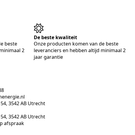
De beste kwaliteit
e beste
Onze producten komen van de beste
 minimaal 2
leveranciers en hebben altijd minimaal 2
jaar garantie
88
nenergie.nl
4, 3542 AB Utrecht
4, 3542 AB Utrecht
p afspraak