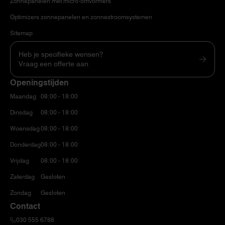
Zonnepanelen met micro-omvormers
Optimizers zonnepanelen en zonnestroomsystemen
Sitemap
Heb je specifieke wensen?
Vraag een offerte aan
Openingstijden
Maandag
08:00 - 18:00
Dinsdag
08:00 - 18:00
Woensdag
08:00 - 18:00
Donderdag
08:00 - 18:00
Vrijdag
08:00 - 18:00
Zaterdag
Gesloten
Zondag
Gesloten
Contact
030 555 6788