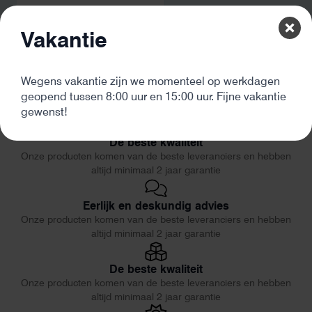
Vakantie
Wegens vakantie zijn we momenteel op werkdagen
geopend tussen 8:00 uur en 15:00 uur. Fijne vakantie
gewenst!
De beste kwaliteit
Onze producten komen van de beste leveranciers en hebben
altijd minimaal 2 jaar garantie
Eerlijk en deskundig advies
Onze producten komen van de beste leveranciers en hebben
altijd minimaal 2 jaar garantie
De beste kwaliteit
Onze producten komen van de beste leveranciers en hebben
altijd minimaal 2 jaar garantie