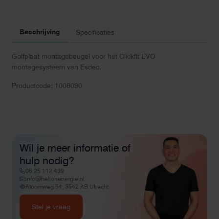
Beschrijving
Specificaties
Golfplaat montagebeugel voor het Clickfit EVO
montagesysteem van Esdec.
Productcode: 1008090
Wil je meer informatie of
hulp nodig?
06 25 112 439
info@helionenergie.nl
Atoomweg 54, 3542 AB Utrecht
Stel je vraag