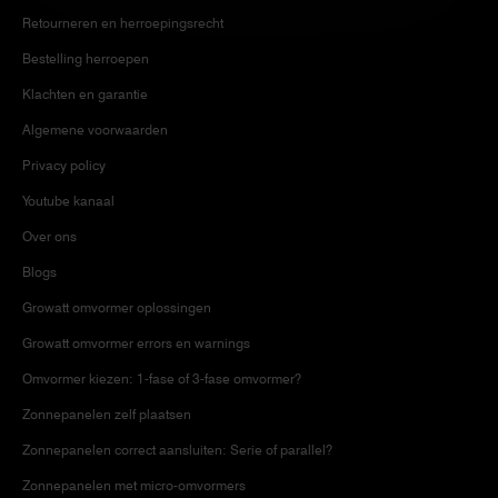
Retourneren en herroepingsrecht
Bestelling herroepen
Klachten en garantie
Algemene voorwaarden
Privacy policy
Youtube kanaal
Over ons
Blogs
Growatt omvormer oplossingen
Growatt omvormer errors en warnings
Omvormer kiezen: 1-fase of 3-fase omvormer?
Zonnepanelen zelf plaatsen
Zonnepanelen correct aansluiten: Serie of parallel?
Zonnepanelen met micro-omvormers