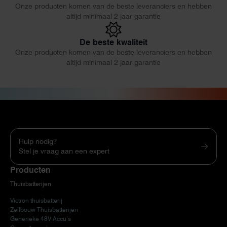
Onze producten komen van de beste leveranciers en hebben
altijd minimaal 2 jaar garantie
De beste kwaliteit
Onze producten komen van de beste leveranciers en hebben
altijd minimaal 2 jaar garantie
Hulp nodig?
Stel je vraag aan een expert
Producten
Thuisbatterijen
Victron thuisbatterij
Zelfbouw Thuisbatterijen
Generieke 48V Accu’s