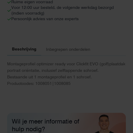
Ruime eigen voorraad
aantal
Voor 12:00 uur besteld, de volgende werkdag bezorgd
(indien voorradig)
Persoonlijk advies van onze experts
Beschrijving
Inbegrepen onderdelen
Montageprofiel optimizer ready voor Clickfit EVO (golf)plaatdak
portrait oriëntatie, inclusief zelftappende schroef.
Bestaande uit 1 montageprofiel en 1 schroef.
Productcodes: 1008051|1008085
Wil je meer informatie of
hulp nodig?