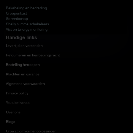
Bekabeling en bedrading
Groepenkast
Gereedschap
Shelly slimme schakelaars
Victron Energy monitoring
Handige links
Levertijd en verzenden
Retourneren en herroepingsrecht
Bestelling herroepen
Klachten en garantie
Algemene voorwaarden
Privacy policy
Youtube kanaal
Over ons
Blogs
Growatt omvormer oplossingen