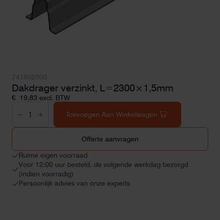
741802300
Dakdrager verzinkt, L=2300×1,5mm
€
19,83
excl. BTW
Dakdrager
verzinkt,
Toevoegen Aan Winkelwagen
L=2300x1,5mm
aantal
Offerte aanvragen
Ruime eigen voorraad
Voor 12:00 uur besteld, de volgende werkdag bezorgd
(indien voorradig)
Persoonlijk advies van onze experts