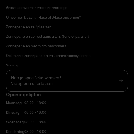
Growatt omvormer errors en warnings
Omvormer kiezen: 1-fase of 3-fase omvormer?
Zonnepanelen zelf plaatsen
Zonnepanelen correct aansluiten: Serie of parallel?
Zonnepanelen met micro-omvormers
Optimizers zonnepanelen en zonnestroomsystemen
Sitemap
Heb je specifieke wensen?
Vraag een offerte aan
Openingstijden
Maandag
08:00 - 18:00
Dinsdag
08:00 - 18:00
Woensdag
08:00 - 18:00
Donderdag
08:00 - 18:00