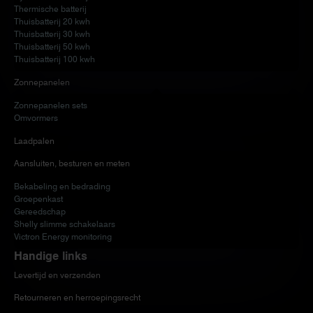
Thermische batterij
Thuisbatterij 20 kwh
Thuisbatterij 30 kwh
Thuisbatterij 50 kwh
Thuisbatterij 100 kwh
Zonnepanelen
Zonnepanelen sets
Omvormers
Laadpalen
Aansluiten, besturen en meten
Bekabeling en bedrading
Groepenkast
Gereedschap
Shelly slimme schakelaars
Victron Energy monitoring
Handige links
Levertijd en verzenden
Retourneren en herroepingsrecht