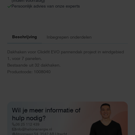
(indien voorradig)
Persoonlijk advies van onze experts
Beschrijving
Inbegrepen onderdelen
Dakhaken voor Clickfit EVO pannendak project in windgebied
1, voor 7 panelen.
Bestaande uit 32 dakhaken.
Productcode: 1008040
Wil je meer informatie of
hulp nodig?
06 25 112 439
info@helionenergie.nl
Atoomweg 54, 3542 AB Utrecht