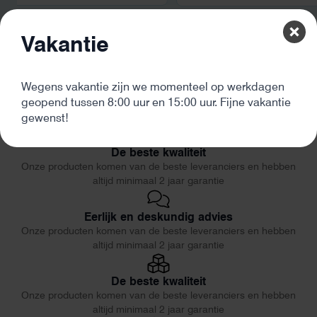
Vakantie
Wegens vakantie zijn we momenteel op werkdagen
geopend tussen 8:00 uur en 15:00 uur. Fijne vakantie
gewenst!
De beste kwaliteit
Onze producten komen van de beste leveranciers en hebben
altijd minimaal 2 jaar garantie
Eerlijk en deskundig advies
Onze producten komen van de beste leveranciers en hebben
altijd minimaal 2 jaar garantie
De beste kwaliteit
Onze producten komen van de beste leveranciers en hebben
altijd minimaal 2 jaar garantie