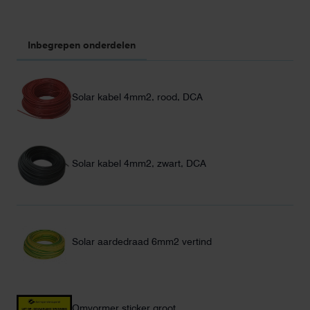
Inbegrepen onderdelen
Solar kabel 4mm2, rood, DCA
Solar kabel 4mm2, zwart, DCA
Solar aardedraad 6mm2 vertind
Omvormer sticker groot