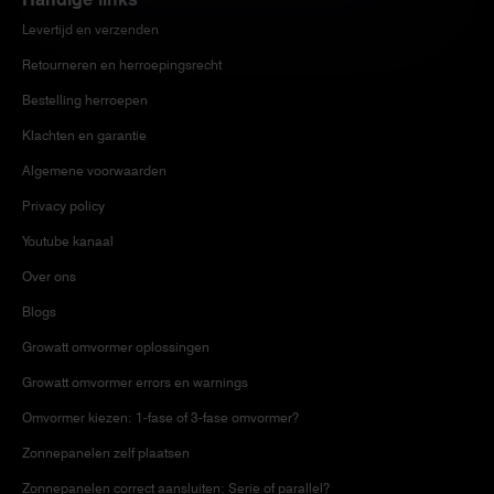
Levertijd en verzenden
Retourneren en herroepingsrecht
Bestelling herroepen
Klachten en garantie
Algemene voorwaarden
Privacy policy
Youtube kanaal
Over ons
Blogs
Growatt omvormer oplossingen
Growatt omvormer errors en warnings
Omvormer kiezen: 1-fase of 3-fase omvormer?
Zonnepanelen zelf plaatsen
Zonnepanelen correct aansluiten: Serie of parallel?