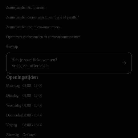
Zonnepanelen zelf plaatsen
Zonnepanelen correct aansluiten: Serie of parallel?
Zonnepanelen met micro-omvormers
Optimizers zonnepanelen en zonnestroomsystemen
Sitemap
Heb je specifieke wensen?
Vraag een offerte aan
Openingstijden
Maandag
08:00 - 18:00
Dinsdag
08:00 - 18:00
Woensdag
08:00 - 18:00
Donderdag
08:00 - 18:00
Vrijdag
08:00 - 18:00
Zaterdag
Gesloten