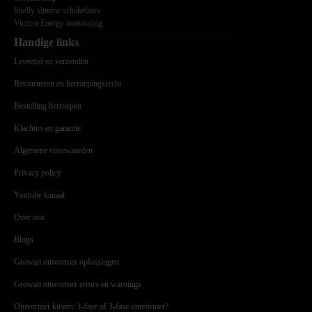
Shelly slimme schakelaars
Victron Energy monitoring
Handige links
Levertijd en verzenden
Retourneren en herroepingsrecht
Bestelling herroepen
Klachten en garantie
Algemene voorwaarden
Privacy policy
Youtube kanaal
Over ons
Blogs
Growatt omvormer oplossingen
Growatt omvormer errors en warnings
Omvormer kiezen: 1-fase of 3-fase omvormer?