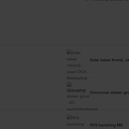
Solar kabel 4mm2, z
Omvormer sticker gr
RVS kartelring M6