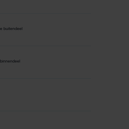
e buitendeel
binnendeel