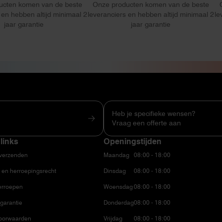
ucten komen van de beste
Onze producten komen van de beste
 en hebben altijd minimaal 2
leveranciers en hebben altijd minimaal 2
le
jaar garantie
jaar garantie
Heb je specifieke wensen?
Vraag een offerte aan
links
Openingstijden
 verzenden
Maandag
08:00 - 18:00
 en herroepingsrecht
Dinsdag
08:00 - 18:00
erroepen
Woensdag
08:00 - 18:00
garantie
Donderdag
08:00 - 18:00
oorwaarden
Vrijdag
08:00 - 18:00