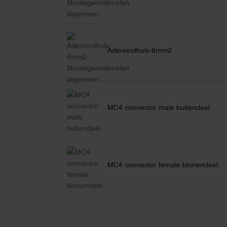
Adereindhuls 6mm2
MC4 connector male buitendeel
MC4 connector female binnendeel