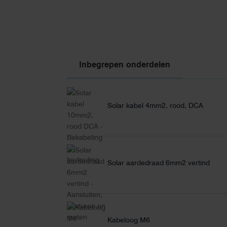
Inbegrepen onderdelen
Solar kabel 4mm2, rood, DCA
Solar aardedraad 6mm2 vertind
Kabeloog M6