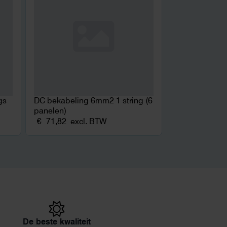
gs
DC bekabeling 6mm2 1 string (6
panelen)
€
71,82
excl. BTW
De beste kwaliteit