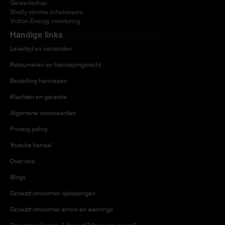
Gereedschap
Shelly slimme schakelaars
Victron Energy monitoring
Handige links
Levertijd en verzenden
Retourneren en herroepingsrecht
Bestelling herroepen
Klachten en garantie
Algemene voorwaarden
Privacy policy
Youtube kanaal
Over ons
Blogs
Growatt omvormer oplossingen
Growatt omvormer errors en warnings