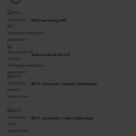
RVS kartelring M6
Adereindhuls 6mm2
MC4 connector female buitendeel
MC4 connector male buitendeel