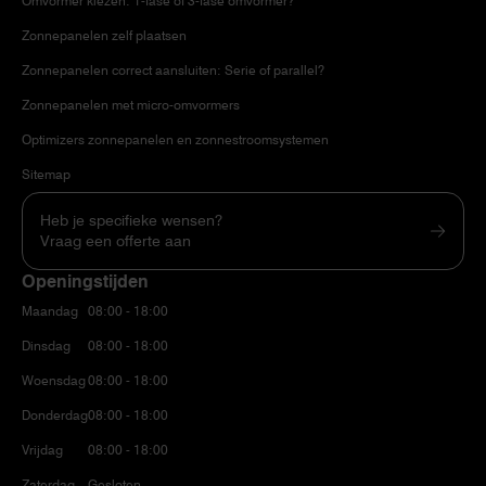
Omvormer kiezen: 1-fase of 3-fase omvormer?
Zonnepanelen zelf plaatsen
Zonnepanelen correct aansluiten: Serie of parallel?
Zonnepanelen met micro-omvormers
Optimizers zonnepanelen en zonnestroomsystemen
Sitemap
Heb je specifieke wensen?
Vraag een offerte aan
Openingstijden
Maandag
08:00 - 18:00
Dinsdag
08:00 - 18:00
Woensdag
08:00 - 18:00
Donderdag
08:00 - 18:00
Vrijdag
08:00 - 18:00
Zaterdag
Gesloten