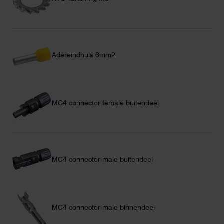
Adereindhuls 6mm2
MC4 connector female buitendeel
MC4 connector male buitendeel
MC4 connector male binnendeel