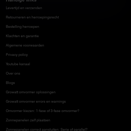
Levertijd en verzenden
Retourneren en herroepingsrecht
Bestelling herroepen
Klachten en garantie
Algemene voorwaarden
Privacy policy
Youtube kanaal
Over ons
Blogs
Growatt omvormer oplossingen
Growatt omvormer errors en warnings
Omvormer kiezen: 1-fase of 3-fase omvormer?
Zonnepanelen zelf plaatsen
Zonnepanelen correct aansluiten: Serie of parallel?