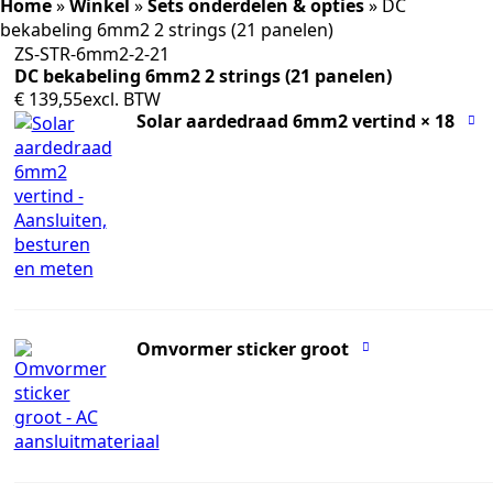
Home
»
Winkel
»
Sets onderdelen & opties
»
DC
bekabeling 6mm2 2 strings (21 panelen)
ZS-STR-6mm2-2-21
DC bekabeling 6mm2 2 strings (21 panelen)
€
139,55
excl. BTW
Solar aardedraad 6mm2 vertind
× 18
Omvormer sticker groot