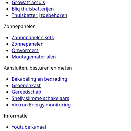
Growatt accu's
Bliq thuisbatterijen
Thuisbatterij toebehoren
Zonnepanelen
Zonnepanelen sets
Zonnepanelen
Omvormers
Montagematerialen
Aansluiten, besturen en meten
Bekabeling en bedrading
Groepenkast
Gereedschap
Shelly slimme schakelaars
Victron Energy monitoring
Informatie
Youtube kanaal