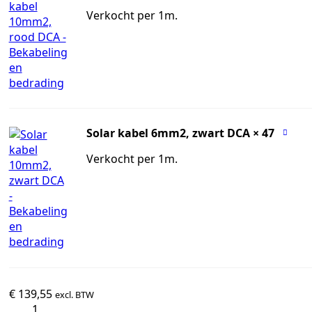
Verkocht per 1m.
Solar kabel 6mm2, zwart DCA
× 47
Verkocht per 1m.
€
139,55
excl. BTW
DC