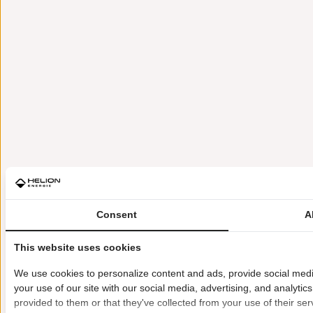
Consent
A
This website uses cookies
We use cookies to personalize content and ads, provide social medi
your use of our site with our social media, advertising, and analyti
provided to them or that they've collected from your use of their ser