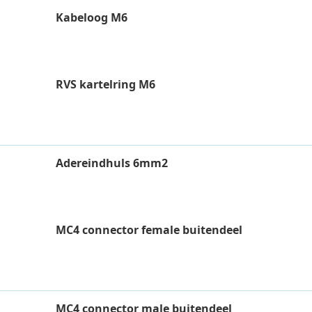
Kabeloog M6
RVS kartelring M6
Adereindhuls 6mm2
MC4 connector female buitendeel
MC4 connector male buitendeel