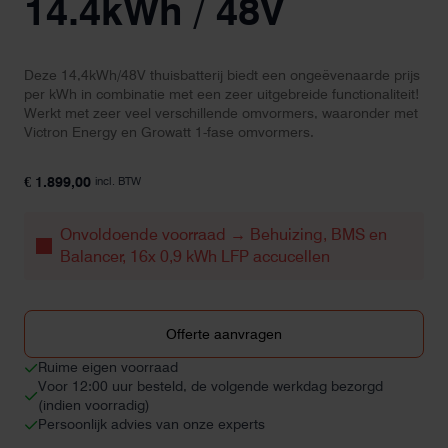
14.4kWh / 48V
Deze 14,4kWh/48V thuisbatterij biedt een ongeëvenaarde prijs
per kWh in combinatie met een zeer uitgebreide functionaliteit!
Werkt met zeer veel verschillende omvormers, waaronder met
Victron Energy en Growatt 1-fase omvormers.
€
1.899,00
incl. BTW
Onvoldoende voorraad → Behuizing, BMS en
Balancer, 16x 0,9 kWh LFP accucellen
Offerte aanvragen
Ruime eigen voorraad
Voor 12:00 uur besteld, de volgende werkdag bezorgd
(indien voorradig)
Persoonlijk advies van onze experts