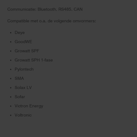
Communicatie: Bluetooth, RS485, CAN
Compatible met o.a. de volgende omvormers:
Deye
GoodWE
Growatt SPF
Growatt SPH 1-fase
Pylontech
SMA
Solax LV
Sofar
Victron Energy
Voltronic