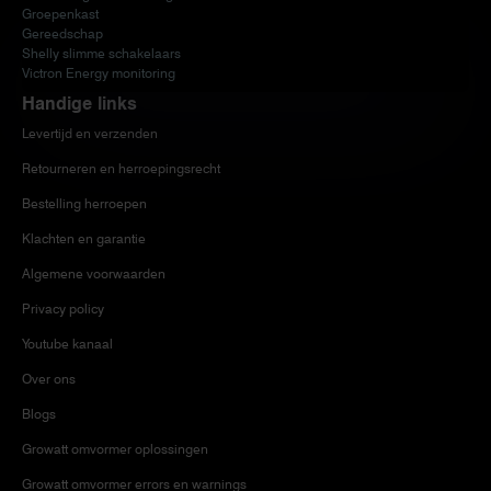
Groepenkast
Gereedschap
Shelly slimme schakelaars
Victron Energy monitoring
Handige links
Levertijd en verzenden
Retourneren en herroepingsrecht
Bestelling herroepen
Klachten en garantie
Algemene voorwaarden
Privacy policy
Youtube kanaal
Over ons
Blogs
Growatt omvormer oplossingen
Growatt omvormer errors en warnings