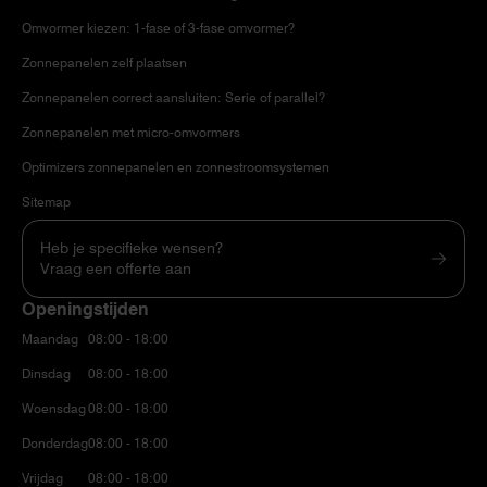
Omvormer kiezen: 1-fase of 3-fase omvormer?
Zonnepanelen zelf plaatsen
Zonnepanelen correct aansluiten: Serie of parallel?
Zonnepanelen met micro-omvormers
Optimizers zonnepanelen en zonnestroomsystemen
Sitemap
Heb je specifieke wensen?
Vraag een offerte aan
Openingstijden
Maandag
08:00 - 18:00
Dinsdag
08:00 - 18:00
Woensdag
08:00 - 18:00
Donderdag
08:00 - 18:00
Vrijdag
08:00 - 18:00