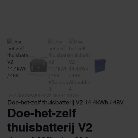
DHZ-ACCUPAKKET-V2-48V-14-4KWH
Doe-het-zelf thuisbatterij V2 14.4kWh / 48V
Doe-het-zelf
thuisbatterij V2