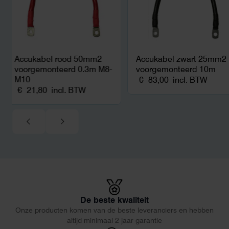
Accukabel rood 50mm2
Accukabel zwart 25mm2
voorgemonteerd 0.3m M8-
voorgemonteerd 10m
M10
€
83,00
incl. BTW
€
21,80
incl. BTW
De beste kwaliteit
Onze producten komen van de beste leveranciers en hebben
altijd minimaal 2 jaar garantie