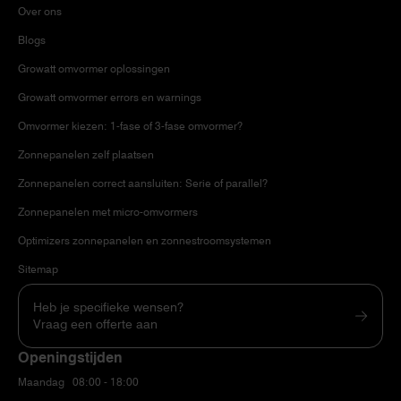
Over ons
Blogs
Growatt omvormer oplossingen
Growatt omvormer errors en warnings
Omvormer kiezen: 1-fase of 3-fase omvormer?
Zonnepanelen zelf plaatsen
Zonnepanelen correct aansluiten: Serie of parallel?
Zonnepanelen met micro-omvormers
Optimizers zonnepanelen en zonnestroomsystemen
Sitemap
Heb je specifieke wensen?
Vraag een offerte aan
Openingstijden
Maandag
08:00 - 18:00