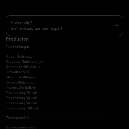
Hulp nodig?
Stel je vraag aan een expert
Producten
Thuisbatterijen
Victron thuisbatterij
Zelfbouw Thuisbatterijen
Generieke 48V Accu’s
Growatt accu’s
Bliq thuisbatterijen
Dyness thuisbatterij
Thermische batterij
Thuisbatterij 20 kwh
Thuisbatterij 30 kwh
Thuisbatterij 50 kwh
Thuisbatterij 100 kwh
Zonnepanelen
Zonnepanelen sets