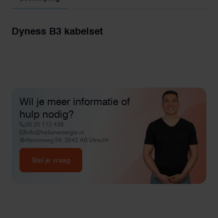
Dyness B3 kabelset
Wil je meer informatie of
hulp nodig?
06 25 112 439
info@helionenergie.nl
Atoomweg 54, 3542 AB Utrecht
Stel je vraag