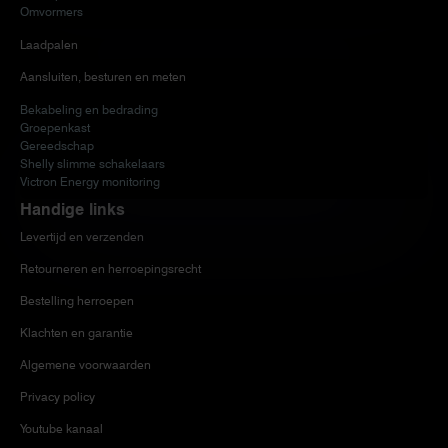
Omvormers
Laadpalen
Aansluiten, besturen en meten
Bekabeling en bedrading
Groepenkast
Gereedschap
Shelly slimme schakelaars
Victron Energy monitoring
Handige links
Levertijd en verzenden
Retourneren en herroepingsrecht
Bestelling herroepen
Klachten en garantie
Algemene voorwaarden
Privacy policy
Youtube kanaal