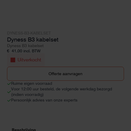
DYNESS-B3-KABELSET
Dyness B3 kabelset
Dyness B3 kabelset
€
41,00
incl. BTW
Uitverkocht
Offerte aanvragen
Ruime eigen voorraad
Voor 12:00 uur besteld, de volgende werkdag bezorgd
(indien voorradig)
Persoonlijk advies van onze experts
Beschrijving