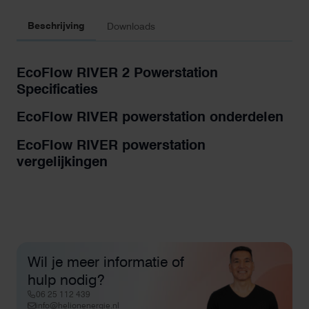
Beschrijving
Downloads
EcoFlow RIVER 2 Powerstation
Specificaties
EcoFlow RIVER powerstation onderdelen
EcoFlow RIVER powerstation
vergelijkingen
Wil je meer informatie of
hulp nodig?
06 25 112 439
info@helionenergie.nl