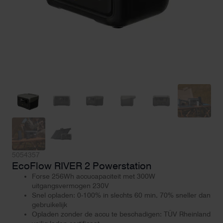
5054357
EcoFlow RIVER 2 Powerstation
Forse 256Wh accucapaciteit met 300W
uitgangsvermogen 230V
Snel opladen: 0-100% in slechts 60 min, 70% sneller dan
gebruikelijk
Opladen zonder de accu te beschadigen: TÜV Rheinland