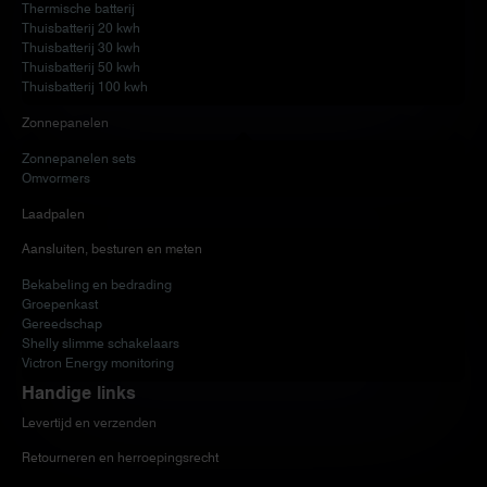
Thermische batterij
Thuisbatterij 20 kwh
Thuisbatterij 30 kwh
Thuisbatterij 50 kwh
Thuisbatterij 100 kwh
Zonnepanelen
Zonnepanelen sets
Omvormers
Laadpalen
Aansluiten, besturen en meten
Bekabeling en bedrading
Groepenkast
Gereedschap
Shelly slimme schakelaars
Victron Energy monitoring
Handige links
Levertijd en verzenden
Retourneren en herroepingsrecht