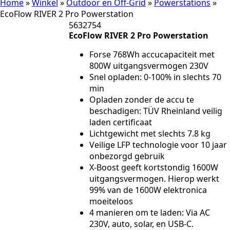
Home
»
Winkel
»
Outdoor en Off-Grid
»
Powerstations
»
EcoFlow RIVER 2 Pro Powerstation
5632754
EcoFlow RIVER 2 Pro Powerstation
Forse 768Wh accucapaciteit met
800W uitgangsvermogen 230V
Snel opladen: 0-100% in slechts 70
min
Opladen zonder de accu te
beschadigen: TÜV Rheinland veilig
laden certificaat
Lichtgewicht met slechts 7.8 kg
Veilige LFP technologie voor 10 jaar
onbezorgd gebruik
X-Boost geeft kortstondig 1600W
uitgangsvermogen. Hierop werkt
99% van de 1600W elektronica
moeiteloos
4 manieren om te laden: Via AC
230V, auto, solar, en USB-C.