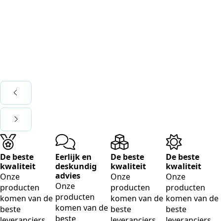
De beste
Eerlijk en
De beste
De beste
kwaliteit
deskundig
kwaliteit
kwaliteit
advies
Onze
Onze
Onze
Onze
producten
producten
producten
producten
komen van de
komen van de
komen van de
komen van de
beste
beste
beste
beste
leveranciers
leveranciers
leveranciers