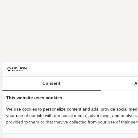
Consent
A
This website uses cookies
We use cookies to personalize content and ads, provide social medi
your use of our site with our social media, advertising, and analyti
provided to them or that they've collected from your use of their ser