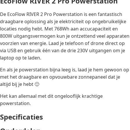
EcoFlow RIVER 2 Pro Powerstation
De EcoFlow RIVER 2 Pro Powerstation is een fantastisch
draagbare oplossing als je elektriciteit op ongebruikelijke
locaties nodig hebt. Met 768Wh aan accucapaciteit en
800W uitgangsvermogen kun je ontzettend veel apparaten
voorzien van energie. Laad je telefoon of drone direct op
via USB en gebruik één van de drie 230V uitgangen om je
laptop op te laden.
En als je powerstation bijna leeg is, laad je hem gewoon op
met het draagbare en opvouwbare zonnepaneel dat je
altijd bij je hebt 🙂
Het kan allemaal met dit ongelooflijk krachtige
powerstation.
Specificaties