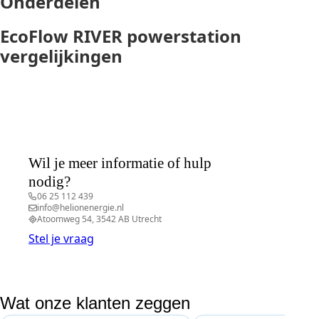
Onderdelen
EcoFlow RIVER powerstation
vergelijkingen
Wil je meer informatie of hulp
nodig?
06 25 112 439
info@helionenergie.nl
Atoomweg 54, 3542 AB Utrecht
Stel je vraag
Wat onze klanten zeggen