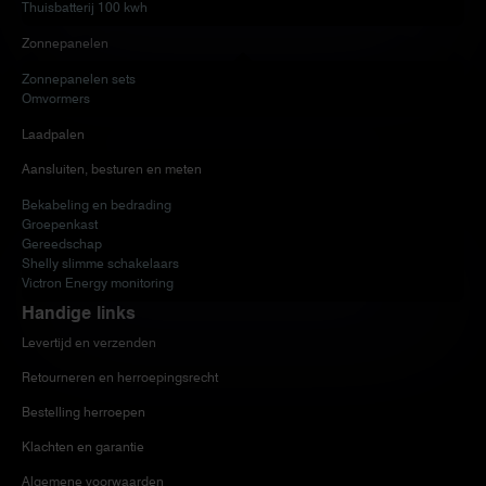
Thuisbatterij 100 kwh
Zonnepanelen
Zonnepanelen sets
Omvormers
Laadpalen
Aansluiten, besturen en meten
Bekabeling en bedrading
Groepenkast
Gereedschap
Shelly slimme schakelaars
Victron Energy monitoring
Handige links
Levertijd en verzenden
Retourneren en herroepingsrecht
Bestelling herroepen
Klachten en garantie
Algemene voorwaarden