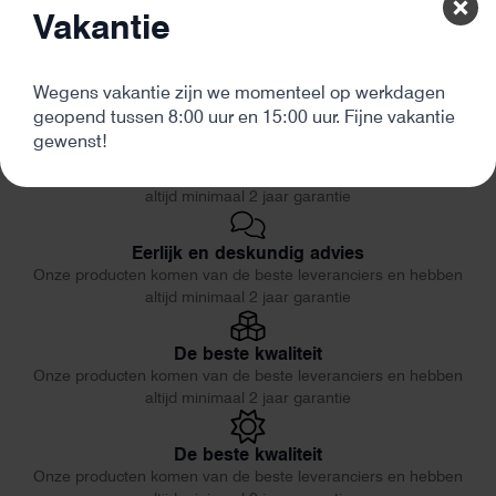
Vakantie
Wegens vakantie zijn we momenteel op werkdagen
geopend tussen 8:00 uur en 15:00 uur. Fijne vakantie
gewenst!
De beste kwaliteit
Onze producten komen van de beste leveranciers en hebben
altijd minimaal 2 jaar garantie
Eerlijk en deskundig advies
Onze producten komen van de beste leveranciers en hebben
altijd minimaal 2 jaar garantie
De beste kwaliteit
Onze producten komen van de beste leveranciers en hebben
altijd minimaal 2 jaar garantie
De beste kwaliteit
Onze producten komen van de beste leveranciers en hebben