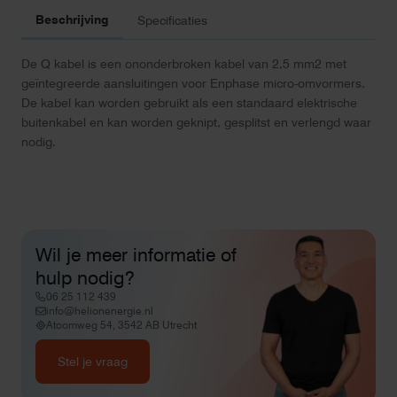
Beschrijving
Specificaties
De Q kabel is een ononderbroken kabel van 2,5 mm2 met
geïntegreerde aansluitingen voor Enphase micro-omvormers.
De kabel kan worden gebruikt als een standaard elektrische
buitenkabel en kan worden geknipt, gesplitst en verlengd waar
nodig.
Wil je meer informatie of
hulp nodig?
06 25 112 439
info@helionenergie.nl
Atoomweg 54, 3542 AB Utrecht
Stel je vraag