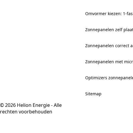
Omvormer kiezen: 1-fas
Zonnepanelen zelf plaa
Zonnepanelen correct aa
Zonnepanelen met mic
Optimizers zonnepanel
Sitemap
© 2026 Helion Energie - Alle
rechten voorbehouden