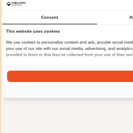
Consent
A
This website uses cookies
We use cookies to personalize content and ads, provide social medi
your use of our site with our social media, advertising, and analyti
provided to them or that they've collected from your use of their ser