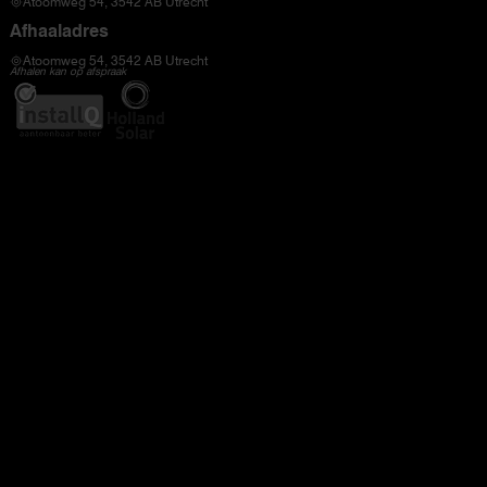
Atoomweg 54, 3542 AB Utrecht
Afhaaladres
Atoomweg 54, 3542 AB Utrecht
Afhalen kan op afspraak