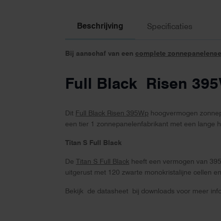
Beschrijving
Specificaties
Bij aanschaf van een
complete zonnepanelense
Full Black Risen 39
Dit
Full Black Risen 395Wp
hoogvermogen zonnepane
een tier 1 zonnepanelenfabrikant met een lange h
Titan S Full Black
De
Titan S Full Black
heeft een vermogen van 395 
uitgerust met 120 zwarte monokristalijne cellen 
Bekijk de datasheet bij downloads voor meer info