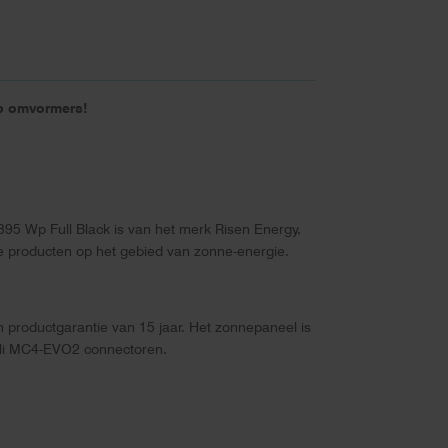
op omvormers!
95 Wp Full Black is van het merk Risen Energy,
ge producten op het gebied van zonne-energie.
productgarantie van 15 jaar. Het zonnepaneel is
ubli MC4-EVO2 connectoren.