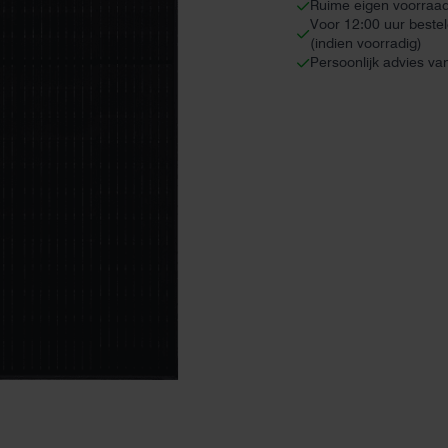
Ruime eigen voorraa
Voor 12:00 uur beste
(indien voorradig)
Persoonlijk advies va