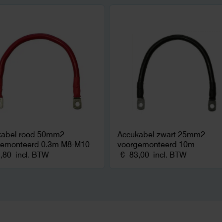
kabel rood 50mm2
Accukabel zwart 25mm2
gemonteerd 0.3m M8-M10
voorgemonteerd 10m
,80
incl. BTW
€
83,00
incl. BTW