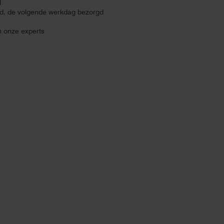
d
ld, de volgende werkdag bezorgd
n onze experts