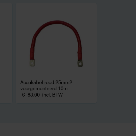
Accukabel rood 25mm2
voorgemonteerd 10m
€
83,00
incl. BTW