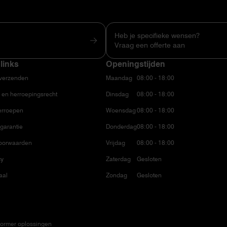
Heb je specifieke wensen?
Vraag een offerte aan
links
Openingstijden
 verzenden
Maandag
08:00 - 18:00
 en herroepingsrecht
Dinsdag
08:00 - 18:00
erroepen
Woensdag
08:00 - 18:00
garantie
Donderdag
08:00 - 18:00
oorwaarden
Vrijdag
08:00 - 18:00
cy
Zaterdag
Gesloten
aal
Zondag
Gesloten
ormer oplossingen