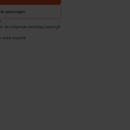
rte aanvragen
d
ld, de volgende werkdag bezorgd
n onze experts