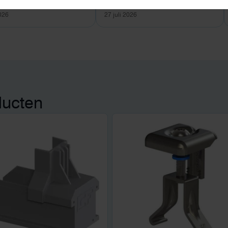
2026
27 juli 2026
ducten