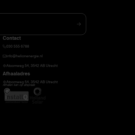
Contact
030 555 6788
info@helionenergie.nl
Atoomweg 54, 3542 AB Utrecht
Afhaaladres
Atoomweg 54, 3542 AB Utrecht
Afhalen kan op afspraak