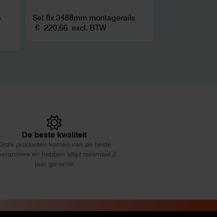
s
Set 8x 3488mm montagerails
€
220,66
excl. BTW
De beste kwaliteit
Onze producten komen van de beste
veranciers en hebben altijd minimaal 2
jaar garantie