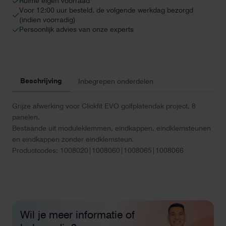
Ruime eigen voorraad
Voor 12:00 uur besteld, de volgende werkdag bezorgd
(indien voorradig)
Persoonlijk advies van onze experts
Beschrijving
Inbegrepen onderdelen
Grijze afwerking voor Clickfit EVO golfplatendak project, 8
panelen.
Bestaande uit moduleklemmen, eindkappen, eindklemsteunen
en eindkappen zonder eindklemsteun.
Productcodes: 1008020|1008060|1008065|1008066
Wil je meer informatie of