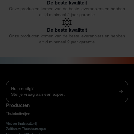
De beste kwaliteit
Onze producten komen van de beste leveranciers en hebben
altijd minimaal 2 jaar garantie
De beste kwaliteit
Onze producten komen van de beste leveranciers en hebben
altijd minimaal 2 jaar garantie
Hulp nodig?
Stel je vraag aan een expert
Producten
Thuisbatterijen
Victron thuisbatterij
Zelfbouw Thuisbatterijen