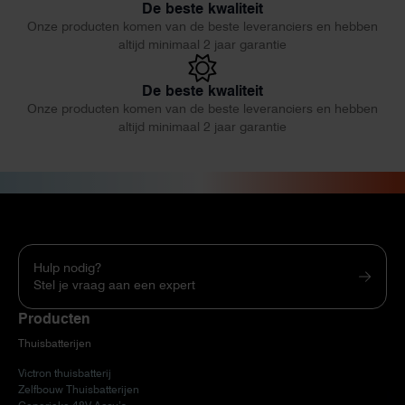
De beste kwaliteit
Onze producten komen van de beste leveranciers en hebben
altijd minimaal 2 jaar garantie
De beste kwaliteit
Onze producten komen van de beste leveranciers en hebben
altijd minimaal 2 jaar garantie
Hulp nodig?
Stel je vraag aan een expert
Producten
Thuisbatterijen
Victron thuisbatterij
Zelfbouw Thuisbatterijen