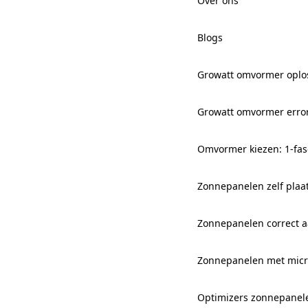
Over ons
Blogs
Growatt omvormer oplo
Growatt omvormer erro
Omvormer kiezen: 1-fas
Zonnepanelen zelf plaa
Zonnepanelen correct aa
Zonnepanelen met mic
Optimizers zonnepanel