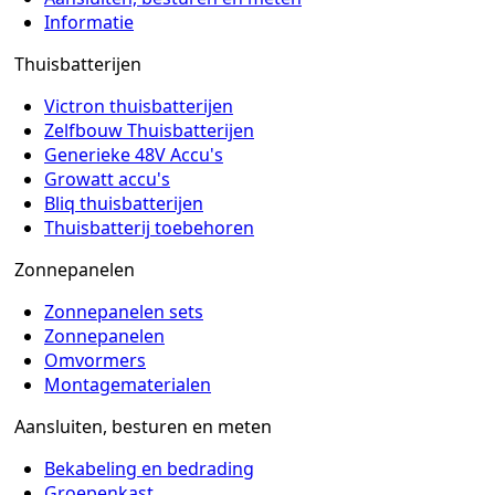
Informatie
Thuisbatterijen
Victron thuisbatterijen
Zelfbouw Thuisbatterijen
Generieke 48V Accu's
Growatt accu's
Bliq thuisbatterijen
Thuisbatterij toebehoren
Zonnepanelen
Zonnepanelen sets
Zonnepanelen
Omvormers
Montagematerialen
Aansluiten, besturen en meten
Bekabeling en bedrading
Groepenkast