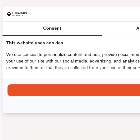
Consent
A
This website uses cookies
We use cookies to personalize content and ads, provide social medi
your use of our site with our social media, advertising, and analyti
provided to them or that they've collected from your use of their ser