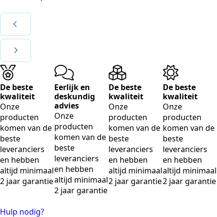
De beste
Eerlijk en
De beste
De beste
kwaliteit
deskundig
kwaliteit
kwaliteit
advies
Onze
Onze
Onze
Onze
producten
producten
producten
producten
komen van de
komen van de
komen van de
komen van de
beste
beste
beste
beste
leveranciers
leveranciers
leveranciers
leveranciers
en hebben
en hebben
en hebben
en hebben
altijd minimaal
altijd minimaal
altijd minimaal
altijd minimaal
2 jaar garantie
2 jaar garantie
2 jaar garantie
2 jaar garantie
Hulp nodig?