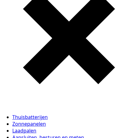
Thuisbatterijen
Zonnepanelen
Laadpalen
Aansluiten, besturen en meten