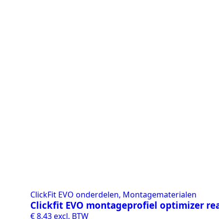
ClickFit EVO onderdelen, Montagematerialen
Clickfit EVO montageprofiel optimizer re
€
8,43
excl. BTW