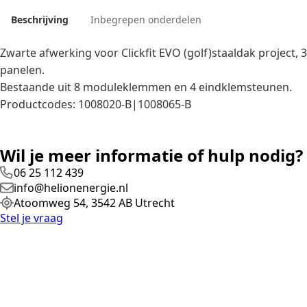
Beschrijving
Inbegrepen onderdelen
Zwarte afwerking voor Clickfit EVO (golf)staaldak project, 3
panelen.
Bestaande uit 8 moduleklemmen en 4 eindklemsteunen.
Productcodes: 1008020-B|1008065-B
Wil je meer informatie of hulp nodig?
06 25 112 439
info@helionenergie.nl
Atoomweg 54, 3542 AB Utrecht
Stel je vraag