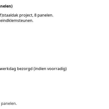
anelen)
f)staaldak project, 8 panelen.
 eindklemsteunen.
 werkdag bezorgd (indien voorradig)
8 panelen.