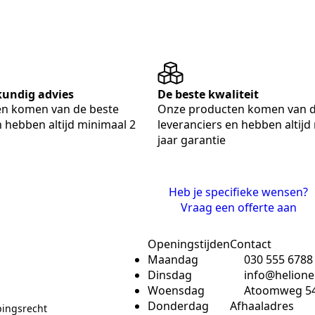
skundig advies
De beste kwaliteit
n komen van de beste
Onze producten komen van d
n hebben altijd minimaal 2
leveranciers en hebben altijd
jaar garantie
Heb je specifieke wensen?
Vraag een offerte aan
Openingstijden
Contact
Maandag
030 555 6788
Dinsdag
info@helione
Woensdag
Atoomweg 54,
Donderdag
Afhaaladres
pingsrecht