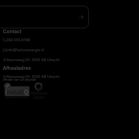
Contact
030 555 6788
info@helionenergie.nl
Atoomweg 54, 3542 AB Utrecht
Afhaaladres
Atoomweg 54, 3542 AB Utrecht
Afhalen kan op afspraak