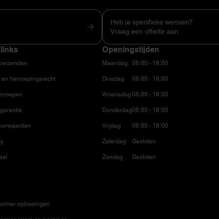
Heb je specifieke wensen?
Vraag een offerte aan
links
Openingstijden
 verzenden
Maandag
08:00 - 18:00
 en herroepingsrecht
Dinsdag
08:00 - 18:00
erroepen
Woensdag
08:00 - 18:00
garantie
Donderdag
08:00 - 18:00
oorwaarden
Vrijdag
08:00 - 18:00
cy
Zaterdag
Gesloten
aal
Zondag
Gesloten
ormer oplossingen