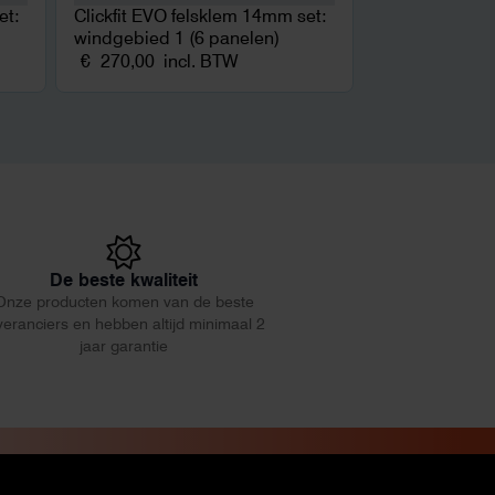
et:
Clickfit EVO felsklem 14mm set:
windgebied 1 (6 panelen)
€
270,00
incl. BTW
De beste kwaliteit
Onze producten komen van de beste
veranciers en hebben altijd minimaal 2
jaar garantie