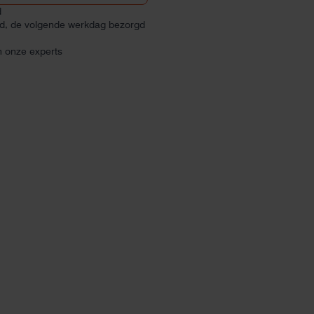
d
ld, de volgende werkdag bezorgd
n onze experts