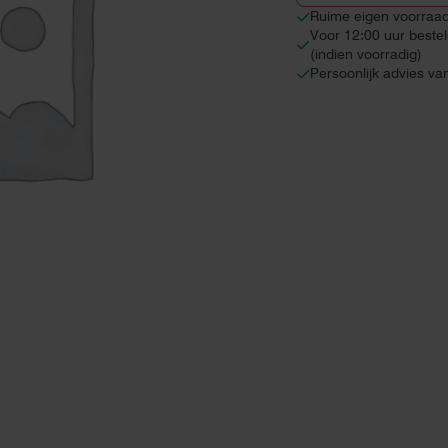
panelen)
Ruime eigen voorraa
aantal
Voor 12:00 uur beste
(indien voorradig)
Persoonlijk advies va